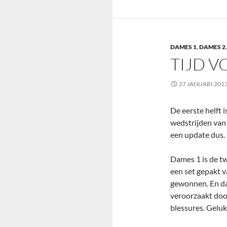
DAMES 1
,
DAMES 2
TIJD V
27 JANUARI 201
De eerste helft i
wedstrijden van 
een update dus.
Dames 1 is de tw
een set gepakt 
gewonnen. En da
veroorzaakt doo
blessures. Geluk