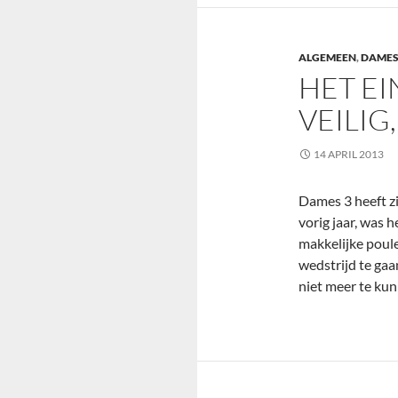
ALGEMEEN
,
DAMES
HET EI
VEILIG
14 APRIL 2013
Dames 3 heeft z
vorig jaar, was 
makkelijke poule
wedstrijd te ga
niet meer te kun