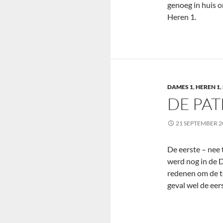
genoeg in huis 
Heren 1.
DAMES 1
,
HEREN 1
,
DE PA
21 SEPTEMBER 2
De eerste – nee 
werd nog in de D
redenen om de te
geval wel de ee