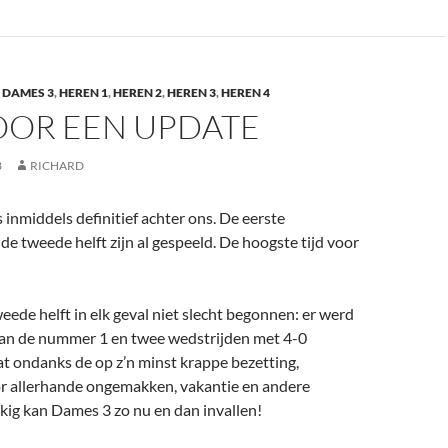
,
DAMES 3
,
HEREN 1
,
HEREN 2
,
HEREN 3
,
HEREN 4
OOR EEN UPDATE
3
RICHARD
s inmiddels definitief achter ons. De eerste
de tweede helft zijn al gespeeld. De hoogste tijd voor
eede helft in elk geval niet slecht begonnen: er werd
van de nummer 1 en twee wedstrijden met 4-0
t ondanks de op z’n minst krappe bezetting,
r allerhande ongemakken, vakantie en andere
kig kan Dames 3 zo nu en dan invallen!