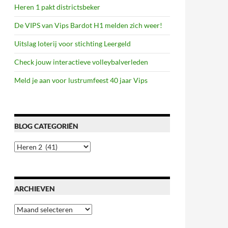
Heren 1 pakt districtsbeker
De VIPS van Vips Bardot H1 melden zich weer!
Uitslag loterij voor stichting Leergeld
Check jouw interactieve volleybalverleden
Meld je aan voor lustrumfeest 40 jaar Vips
BLOG CATEGORIËN
Blog
categoriën
ARCHIEVEN
Archieven