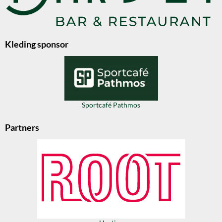
Kleding sponsor
Sportcafé Pathmos
Partners