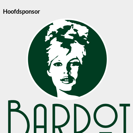
Hoofdsponsor