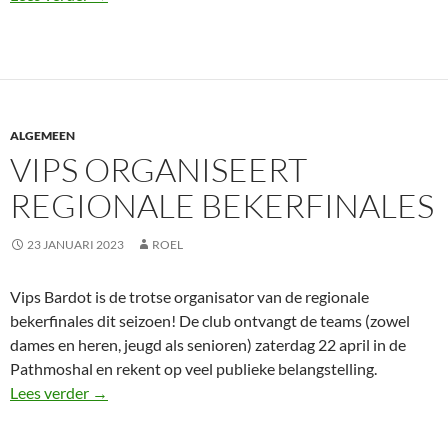
ALGEMEEN
VIPS ORGANISEERT
REGIONALE BEKERFINALES
23 JANUARI 2023
ROEL
Vips Bardot is de trotse organisator van de regionale
bekerfinales dit seizoen! De club ontvangt de teams (zowel
dames en heren, jeugd als senioren) zaterdag 22 april in de
Pathmoshal en rekent op veel publieke belangstelling.
Vips organiseert regionale bekerfinales
Lees verder
→