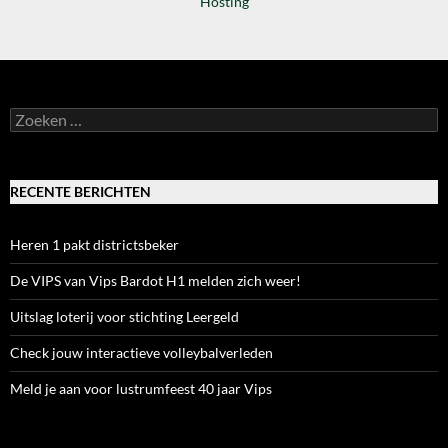
Hosting
Zoeken
naar:
RECENTE BERICHTEN
Heren 1 pakt districtsbeker
De VIPS van Vips Bardot H1 melden zich weer!
Uitslag loterij voor stichting Leergeld
Check jouw interactieve volleybalverleden
Meld je aan voor lustrumfeest 40 jaar Vips