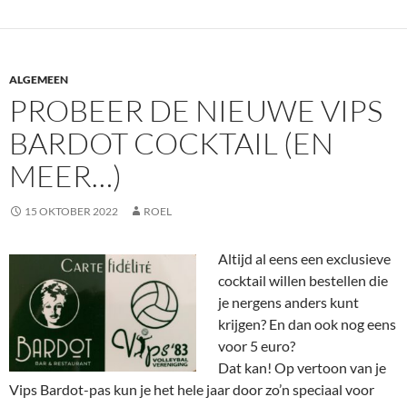
ALGEMEEN
PROBEER DE NIEUWE VIPS
BARDOT COCKTAIL (EN
MEER…)
15 OKTOBER 2022
ROEL
Altijd al eens een exclusieve
cocktail willen bestellen die
je nergens anders kunt
krijgen? En dan ook nog eens
voor 5 euro?
Dat kan! Op vertoon van je
Vips Bardot-pas kun je het hele jaar door zo’n speciaal voor