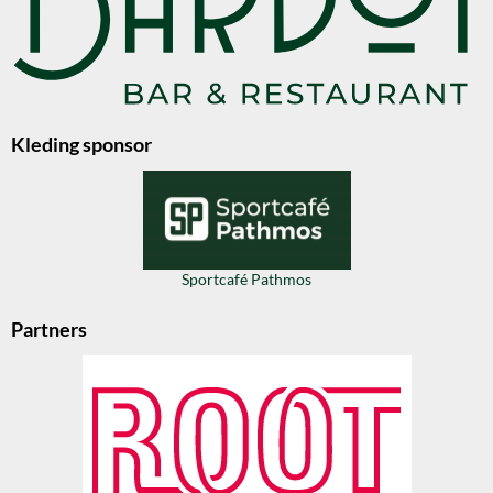
Kleding sponsor
Sportcafé Pathmos
Partners