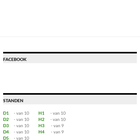
FACEBOOK
STANDEN
D1
- van 10
H1
- van 10
D2
- van 10
H2
- van 10
D3
- van 10
H3
- van 9
D4
- van 10
H4
- van 9
D5
- van 10