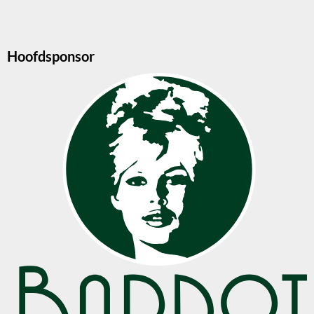
Hoofdsponsor