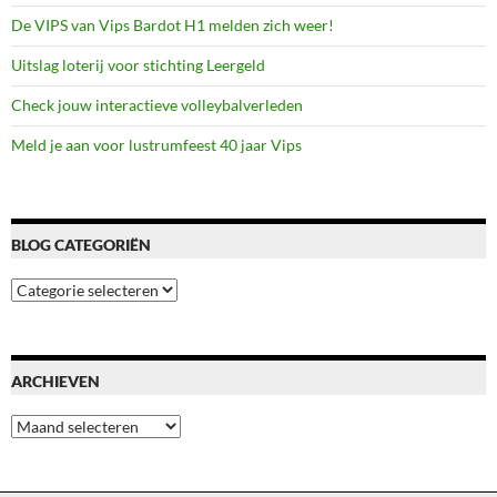
De VIPS van Vips Bardot H1 melden zich weer!
Uitslag loterij voor stichting Leergeld
Check jouw interactieve volleybalverleden
Meld je aan voor lustrumfeest 40 jaar Vips
BLOG CATEGORIËN
Blog
categoriën
ARCHIEVEN
Archieven