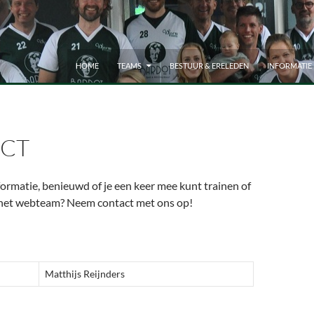
HOME
TEAMS
BESTUUR & ERELEDEN
INFORMATIE
CT
ormatie, benieuwd of je een keer mee kunt trainen of
r het webteam? Neem contact met ons op!
Matthijs Reijnders