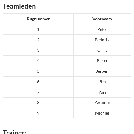
Teamleden
Rugnummer
Voornaam
1
Peter
2
Bedorik
3
Chris
4
Pieter
5
Jeroen
6
Pim
7
Yuri
8
Antonie
9
Michiel
Trainer: