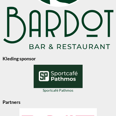
Kleding sponsor
Sportcafé Pathmos
Partners