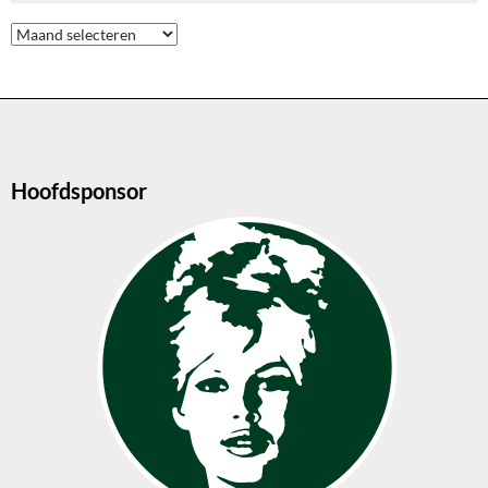
Archieven
Hoofdsponsor