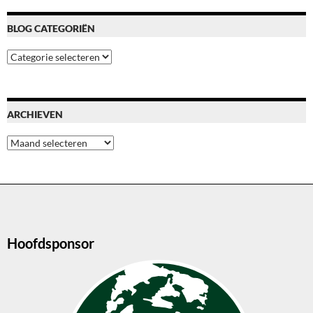
BLOG CATEGORIËN
Blog
categoriën
ARCHIEVEN
Archieven
Hoofdsponsor