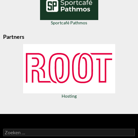
Sportcafé Pathmos
Partners
Hosting
Zoeken
naar: