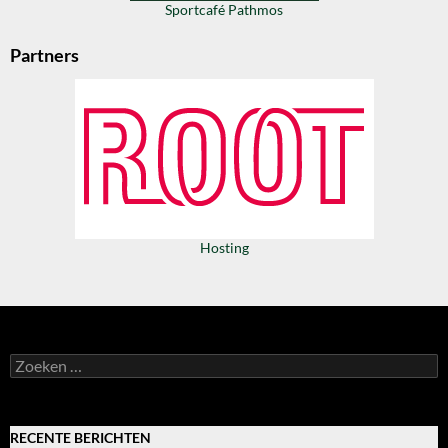
Sportcafé Pathmos
Partners
Hosting
Zoeken
naar:
RECENTE BERICHTEN