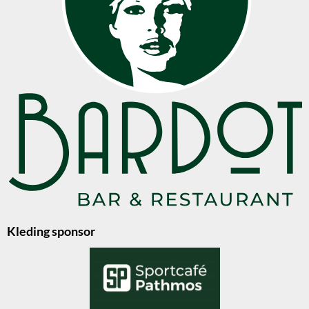
Kleding sponsor