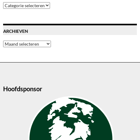
Blog
categoriën
ARCHIEVEN
Archieven
Hoofdsponsor