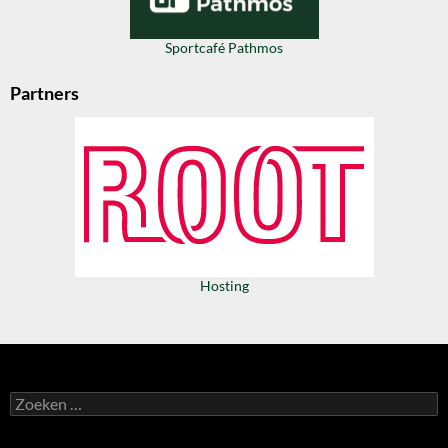
Sportcafé Pathmos
Partners
Hosting
Zoeken
naar: