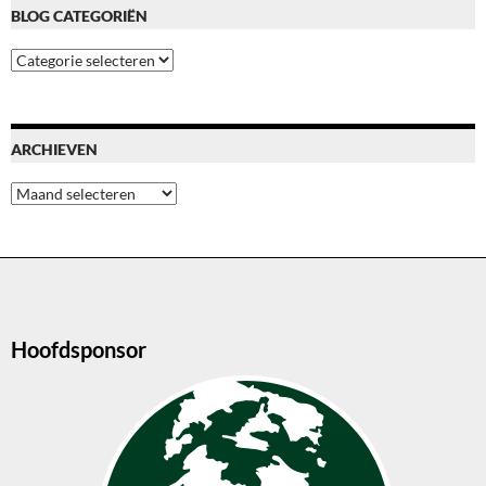
BLOG CATEGORIËN
Blog
categoriën
ARCHIEVEN
Archieven
Hoofdsponsor