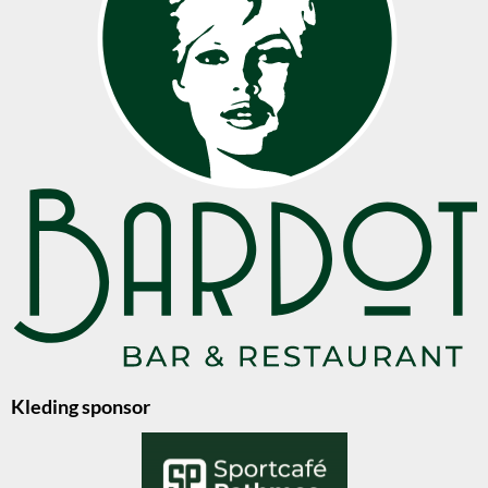
Kleding sponsor