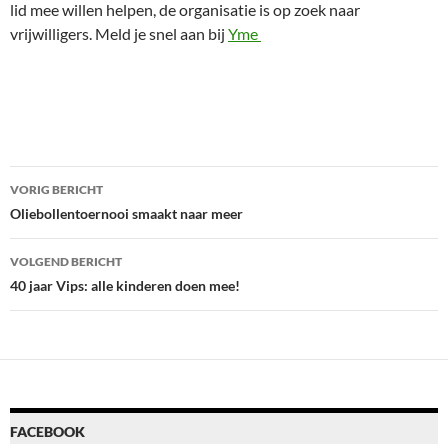
lid mee willen helpen, de organisatie is op zoek naar
vrijwilligers. Meld je snel aan bij
Yme
Bericht
VORIG BERICHT
navigatie
Oliebollentoernooi smaakt naar meer
VOLGEND BERICHT
40 jaar Vips: alle kinderen doen mee!
FACEBOOK