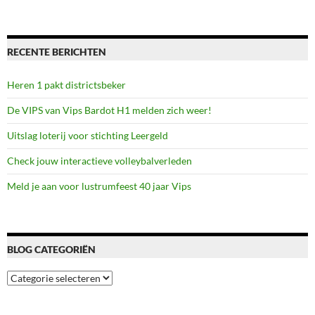
Deinselaan 22, 7541BR
Enschede
RECENTE BERICHTEN
Heren 1 pakt districtsbeker
De VIPS van Vips Bardot H1 melden zich weer!
Uitslag loterij voor stichting Leergeld
Check jouw interactieve volleybalverleden
Meld je aan voor lustrumfeest 40 jaar Vips
BLOG CATEGORIËN
Blog
categoriën