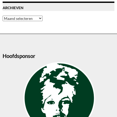
ARCHIEVEN
Archieven
Hoofdsponsor