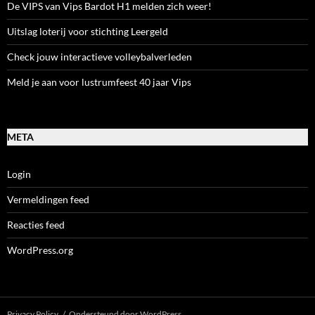
De VIPS van Vips Bardot H1 melden zich weer!
Uitslag loterij voor stichting Leergeld
Check jouw interactieve volleybalverleden
Meld je aan voor lustrumfeest 40 jaar Vips
META
Login
Vermeldingen feed
Reacties feed
WordPress.org
Privacy Policy
Ondersteund door WordPress