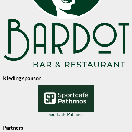
Kleding sponsor
Sportcafé Pathmos
Partners