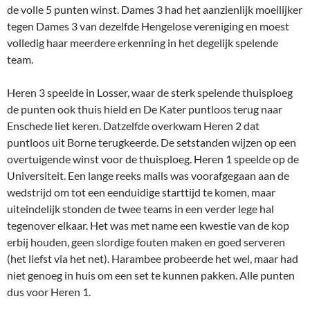
de volle 5 punten winst. Dames 3 had het aanzienlijk moeilijker
tegen Dames 3 van dezelfde Hengelose vereniging en moest
volledig haar meerdere erkenning in het degelijk spelende
team.
Heren 3 speelde in Losser, waar de sterk spelende thuisploeg
de punten ook thuis hield en De Kater puntloos terug naar
Enschede liet keren. Datzelfde overkwam Heren 2 dat
puntloos uit Borne terugkeerde. De setstanden wijzen op een
overtuigende winst voor de thuisploeg. Heren 1 speelde op de
Universiteit. Een lange reeks mails was voorafgegaan aan de
wedstrijd om tot een eenduidige starttijd te komen, maar
uiteindelijk stonden de twee teams in een verder lege hal
tegenover elkaar. Het was met name een kwestie van de kop
erbij houden, geen slordige fouten maken en goed serveren
(het liefst via het net). Harambee probeerde het wel, maar had
niet genoeg in huis om een set te kunnen pakken. Alle punten
dus voor Heren 1.