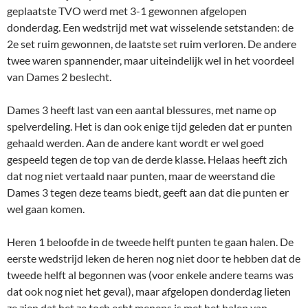
geplaatste TVO werd met 3-1 gewonnen afgelopen
donderdag. Een wedstrijd met wat wisselende setstanden: de
2e set ruim gewonnen, de laatste set ruim verloren. De andere
twee waren spannender, maar uiteindelijk wel in het voordeel
van Dames 2 beslecht.
Dames 3 heeft last van een aantal blessures, met name op
spelverdeling. Het is dan ook enige tijd geleden dat er punten
gehaald werden. Aan de andere kant wordt er wel goed
gespeeld tegen de top van de derde klasse. Helaas heeft zich
dat nog niet vertaald naar punten, maar de weerstand die
Dames 3 tegen deze teams biedt, geeft aan dat die punten er
wel gaan komen.
Heren 1 beloofde in de tweede helft punten te gaan halen. De
eerste wedstrijd leken de heren nog niet door te hebben dat de
tweede helft al begonnen was (voor enkele andere teams was
dat ook nog niet het geval), maar afgelopen donderdag lieten
ze zien dat het ze toch echt menens is met het halen van