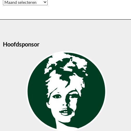
Archieven
Hoofdsponsor