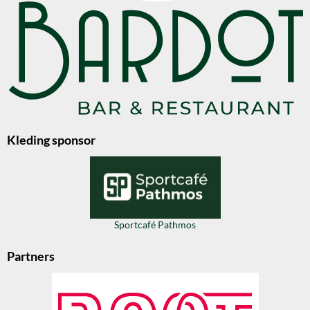
Kleding sponsor
Sportcafé Pathmos
Partners