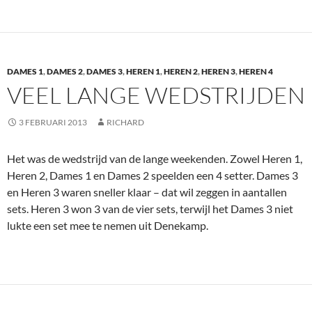
DAMES 1
,
DAMES 2
,
DAMES 3
,
HEREN 1
,
HEREN 2
,
HEREN 3
,
HEREN 4
VEEL LANGE WEDSTRIJDEN
3 FEBRUARI 2013
RICHARD
Het was de wedstrijd van de lange weekenden. Zowel Heren 1,
Heren 2, Dames 1 en Dames 2 speelden een 4 setter. Dames 3
en Heren 3 waren sneller klaar – dat wil zeggen in aantallen
sets. Heren 3 won 3 van de vier sets, terwijl het Dames 3 niet
lukte een set mee te nemen uit Denekamp.