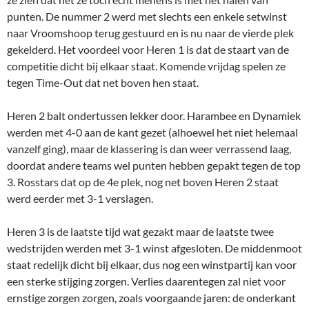
punten. De nummer 2 werd met slechts een enkele setwinst
naar Vroomshoop terug gestuurd en is nu naar de vierde plek
gekelderd. Het voordeel voor Heren 1 is dat de staart van de
competitie dicht bij elkaar staat. Komende vrijdag spelen ze
tegen Time-Out dat net boven hen staat.
Heren 2 balt ondertussen lekker door. Harambee en Dynamiek
werden met 4-0 aan de kant gezet (alhoewel het niet helemaal
vanzelf ging), maar de klassering is dan weer verrassend laag,
doordat andere teams wel punten hebben gepakt tegen de top
3. Rosstars dat op de 4e plek, nog net boven Heren 2 staat
werd eerder met 3-1 verslagen.
Heren 3 is de laatste tijd wat gezakt maar de laatste twee
wedstrijden werden met 3-1 winst afgesloten. De middenmoot
staat redelijk dicht bij elkaar, dus nog een winstpartij kan voor
een sterke stijging zorgen. Verlies daarentegen zal niet voor
ernstige zorgen zorgen, zoals voorgaande jaren: de onderkant