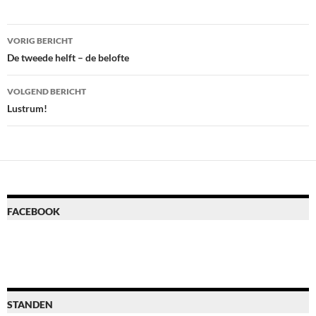
Bericht
VORIG BERICHT
navigatie
De tweede helft – de belofte
VOLGEND BERICHT
Lustrum!
FACEBOOK
STANDEN