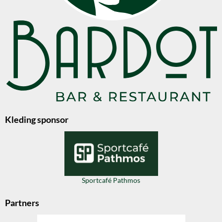
Kleding sponsor
Sportcafé Pathmos
Partners