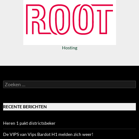
Hosting
Zoeken
naar:
RECENTE BERICHTEN
Heren 1 pakt districtsbeker
De VIPS van Vips Bardot H1 melden zich weer!