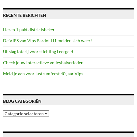
Enschede
RECENTE BERICHTEN
Heren 1 pakt districtsbeker
De VIPS van Vips Bardot H1 melden zich weer!
Uitslag loterij voor stichting Leergeld
Check jouw interactieve volleybalverleden
Meld je aan voor lustrumfeest 40 jaar Vips
BLOG CATEGORIËN
Blog
categoriën