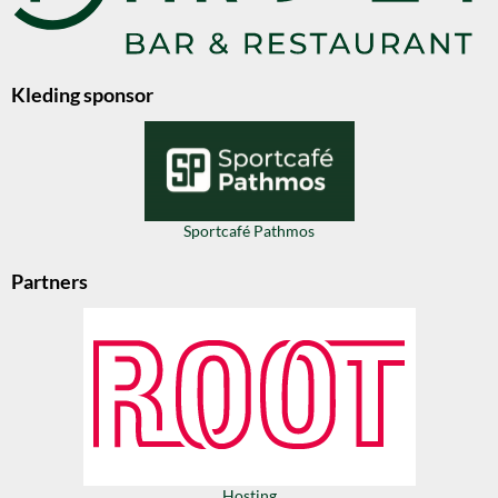
Kleding sponsor
Sportcafé Pathmos
Partners
Hosting