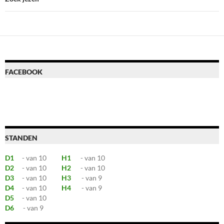
FACEBOOK
STANDEN
D1
- van 10
H1
- van 10
D2
- van 10
H2
- van 10
D3
- van 10
H3
- van 9
D4
- van 10
H4
- van 9
D5
- van 10
D6
- van 9