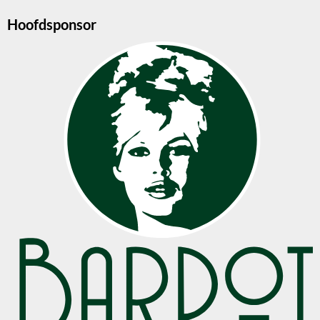
Hoofdsponsor