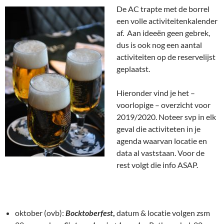
De AC trapte met de borrel
een volle activiteitenkalender
af. Aan ideeën geen gebrek,
dus is ook nog een aantal
activiteiten op de reservelijst
geplaatst.
Hieronder vind je het –
voorlopige – overzicht voor
2019/2020. Noteer svp in elk
geval die activiteten in je
agenda waarvan locatie en
data al vaststaan. Voor de
rest volgt die info ASAP.
oktober (ovb):
Bocktoberfest
,
datum & locatie volgen zsm