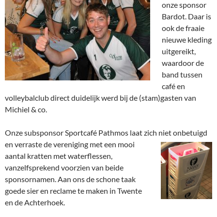
onze sponsor
Bardot. Daar is
ook de fraaie
nieuwe kleding
uitgereikt,
waardoor de
band tussen
café en
volleybalclub direct duidelijk werd bij de (stam)gasten van
Michiel & co.
Onze subsponsor Sportcafé Pathmos laat zich niet onbetuigd
en
verraste de vereniging met een mooi
aantal kratten met waterflessen,
vanzelfsprekend voorzien van beide
sponsornamen. Aan ons de schone taak
goede sier en reclame te maken in Twente
en de Achterhoek.