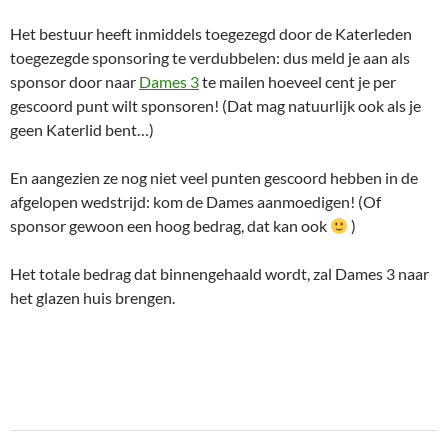
Het bestuur heeft inmiddels toegezegd door de Katerleden
toegezegde sponsoring te verdubbelen: dus meld je aan als
sponsor door naar
Dames 3
te mailen hoeveel cent je per
gescoord punt wilt sponsoren! (Dat mag natuurlijk ook als je
geen Katerlid bent…)
En aangezien ze nog niet veel punten gescoord hebben in de
afgelopen wedstrijd: kom de Dames aanmoedigen! (Of
sponsor gewoon een hoog bedrag, dat kan ook
)
Het totale bedrag dat binnengehaald wordt, zal Dames 3 naar
het glazen huis brengen.
Bericht