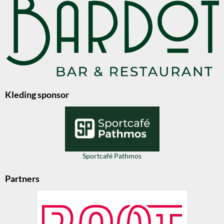
Kleding sponsor
Sportcafé Pathmos
Partners