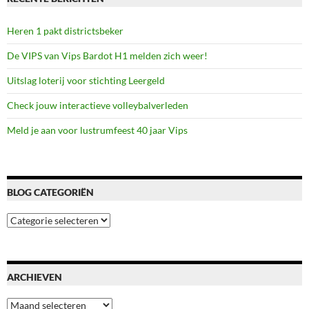
Heren 1 pakt districtsbeker
De VIPS van Vips Bardot H1 melden zich weer!
Uitslag loterij voor stichting Leergeld
Check jouw interactieve volleybalverleden
Meld je aan voor lustrumfeest 40 jaar Vips
BLOG CATEGORIËN
Blog
categoriën
ARCHIEVEN
Archieven