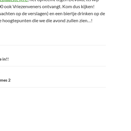
0 ook Vriezenveners ontvangt. Kom dus kijken!
 wachten op de verslagen) en een biertje drinken op de
le hoogtepunten die we die avond zullen zien…!
e in!!
ames 2