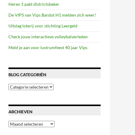
Heren 1 pakt districtsbeker
De VIPS van Vips Bardot H1 melden zich weer!
Uitslag loterij voor stichting Leergeld
Check jouw interactieve volleybalverleden
Meld je aan voor lustrumfeest 40 jaar Vips
BLOG CATEGORIËN
Blog
categoriën
ARCHIEVEN
Archieven