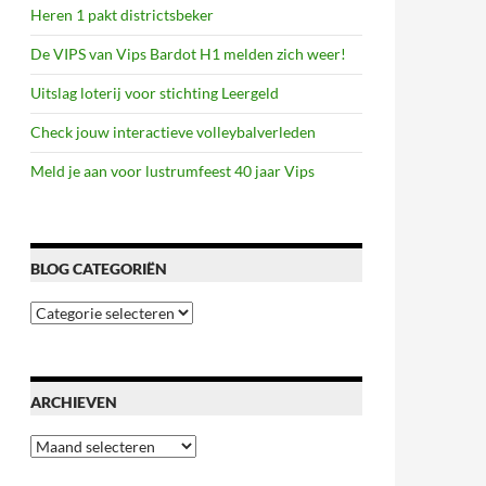
Heren 1 pakt districtsbeker
De VIPS van Vips Bardot H1 melden zich weer!
Uitslag loterij voor stichting Leergeld
Check jouw interactieve volleybalverleden
Meld je aan voor lustrumfeest 40 jaar Vips
BLOG CATEGORIËN
Blog
categoriën
ARCHIEVEN
Archieven