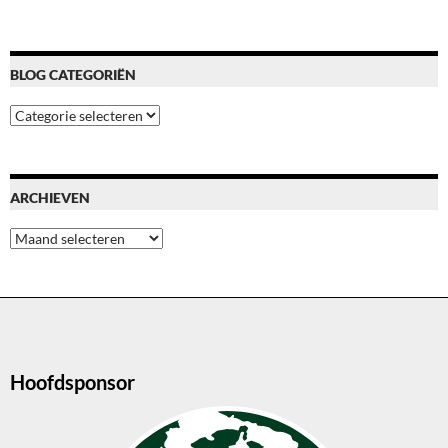
BLOG CATEGORIËN
Blog
categoriën
ARCHIEVEN
Archieven
Hoofdsponsor