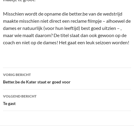
Misschien wordt de opname die better.be van de wedstrijd
maakte misschien niet direct een reclame filmpje – alhoewel de
dames er natuurlijk (voor hun leeftijd) best goed uitzien – ,
maar wie maalt daarom? De titel slaat dan ook gewoon op de
coach en niet op de dames! Het gaat een leuk seizoen worden!
Bericht
VORIG BERICHT
navigatie
Better.be de Kater staat er goed voor
VOLGEND BERICHT
Te gast