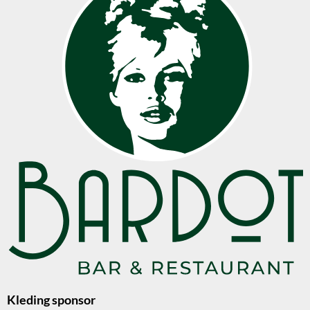
Kleding sponsor