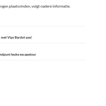
ngen plaatsvinden, volgt nadere informatie.
l met Vips Bardot-pas!
indpunt leuke escapetour