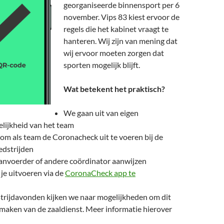
georganiseerde binnensport per 6
november. Vips 83 kiest ervoor de
regels die het kabinet vraagt te
hanteren. Wij zijn van mening dat
wij ervoor moeten zorgen dat
sporten mogelijk blijft.
Wat betekent het praktisch?
We gaan uit van eigen
lijkheid van het team
om als team de Coronacheck uit te voeren bij de
edstrijden
aanvoerder of andere coördinator aanwijzen
je uitvoeren via de
CoronaCheck app te
trijdavonden kijken we naar mogelijkheden om dit
maken van de zaaldienst. Meer informatie hierover