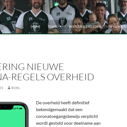
HOME
TEAMS
BESTUUR & ERELEDEN
INFORMATIE
ERING NIEUWE
A-REGELS OVERHEID
21
ROEL
De overheid heeft definitief
bekendgemaakt dat een
coronatoegangsbewijs verplicht
wordt gesteld voor deelname aan