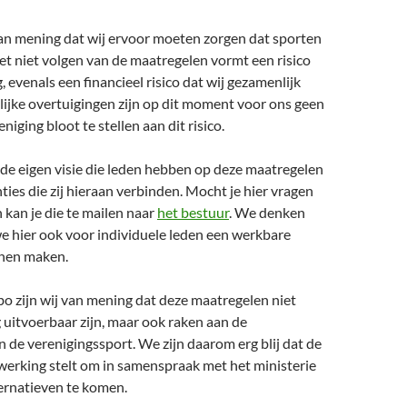
van mening dat wij ervoor moeten zorgen dat sporten
 Het niet volgen van de maatregelen vormt een risico
, evenals een financieel risico dat wij gezamenlijk
ijke overtuigingen zijn op dit moment voor ons geen
iging bloot te stellen aan dit risico.
de eigen visie die leden hebben op deze maatregelen
ies die zij hieraan verbinden. Mocht je hier vragen
kan je die te mailen naar
het bestuur
. We denken
e hier ook voor individuele leden een werkbare
nnen maken.
o zijn wij van mening dat deze maatregelen niet
ig uitvoerbaar zijn, maar ook raken aan de
de verenigingssport. We zijn daarom erg blij dat de
werking stelt om in samenspraak met het ministerie
ernatieven te komen.