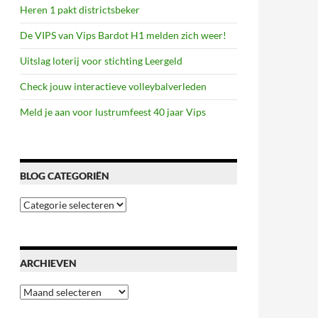
Heren 1 pakt districtsbeker
De VIPS van Vips Bardot H1 melden zich weer!
Uitslag loterij voor stichting Leergeld
Check jouw interactieve volleybalverleden
Meld je aan voor lustrumfeest 40 jaar Vips
BLOG CATEGORIËN
Blog
categoriën
ARCHIEVEN
Archieven