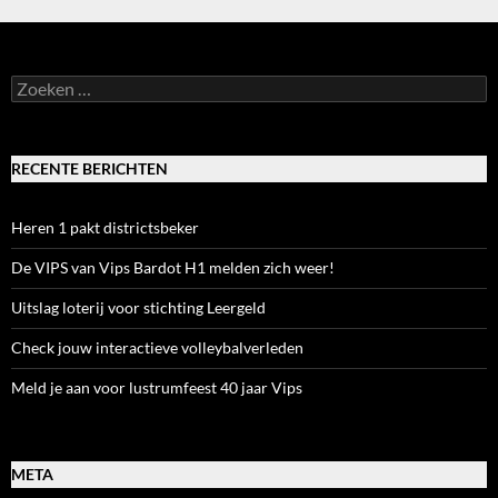
Zoeken
naar:
RECENTE BERICHTEN
Heren 1 pakt districtsbeker
De VIPS van Vips Bardot H1 melden zich weer!
Uitslag loterij voor stichting Leergeld
Check jouw interactieve volleybalverleden
Meld je aan voor lustrumfeest 40 jaar Vips
META