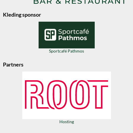
Kleding sponsor
Sportcafé Pathmos
Partners
Hosting