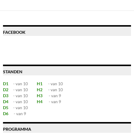
FACEBOOK
STANDEN
D1
- van 10
H1
- van 10
D2
- van 10
H2
- van 10
D3
- van 10
H3
- van 9
D4
- van 10
H4
- van 9
D5
- van 10
D6
- van 9
PROGRAMMA