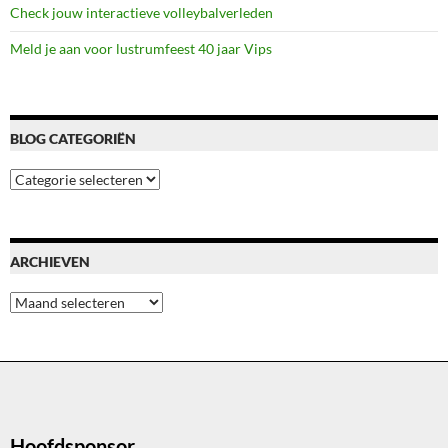
Check jouw interactieve volleybalverleden
Meld je aan voor lustrumfeest 40 jaar Vips
BLOG CATEGORIËN
Blog
categoriën
ARCHIEVEN
Archieven
Hoofdsponsor