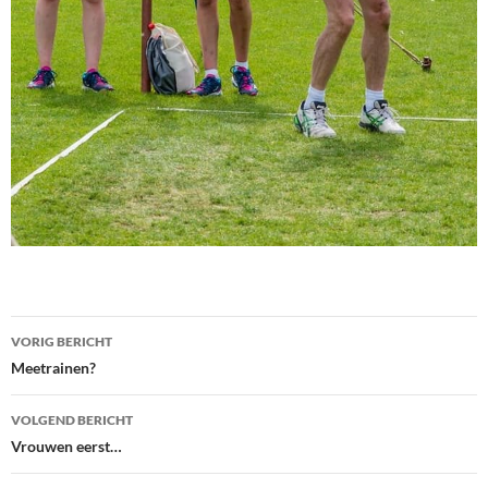
Bericht
VORIG BERICHT
navigatie
Meetrainen?
VOLGEND BERICHT
Vrouwen eerst…