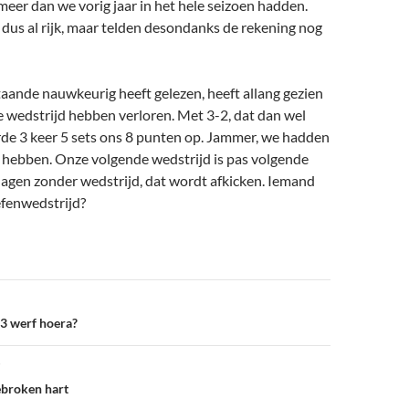
3 meer dan we vorig jaar in het hele seizoen hadden.
dus al rijk, maar telden desondanks de rekening nog
aande nauwkeurig heeft gelezen, heeft allang gezien
te wedstrijd hebben verloren. Met 3-2, dat dan wel
rde 3 keer 5 sets ons 8 punten op. Jammer, we hadden
n hebben. Onze volgende wedstrijd is pas volgende
dagen zonder wedstrijd, dat wordt afkicken. Iemand
efenwedstrijd?
 3 werf hoera?
ebroken hart