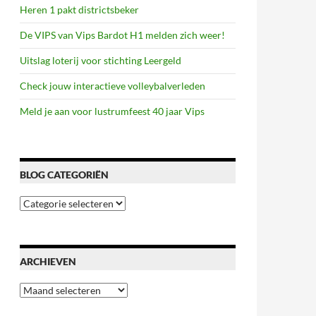
Heren 1 pakt districtsbeker
De VIPS van Vips Bardot H1 melden zich weer!
Uitslag loterij voor stichting Leergeld
Check jouw interactieve volleybalverleden
Meld je aan voor lustrumfeest 40 jaar Vips
BLOG CATEGORIËN
Blog
categoriën
ARCHIEVEN
Archieven