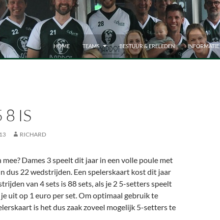
HOME
TEAMS
BESTUUR & ERELEDEN
INFORMATIE
 8 IS
13
RICHARD
n mee? Dames 3 speelt dit jaar in een volle poule met
jn dus 22 wedstrijden. Een spelerskaart kost dit jaar
rijden van 4 sets is 88 sets, als je 2 5-setters speelt
je uit op 1 euro per set. Om optimaal gebruik te
lerskaart is het dus zaak zoveel mogelijk 5-setters te