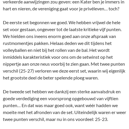
verkeerde aanwijzingen zou geven: een Kater ben je immers in
hart en nieren, de vereniging gaat voor je privéleven… toch?
De eerste set begonnen we goed. We hebben vrijwel de hele
set voor gestaan, ongeveer tot de laatste kritieke vijf punten.
We hielden ons ineens enorm goed aan onze afspraak van
rustmomentjes pakken. Helaas deden we dit tijdens het
volleyballen en niet bij het rollen van de bal. Het wordt
inmiddels karakteristiek voor ons om de setwinst op het
nippertje aan onze neus voorbij te zien gaan. Met twee punten
verschil (25-27) verloren we deze eerst set, waarin wij eigenlijk
het grootste deel de beter spelende ploeg waren.
De tweede set hebben we dankzij een sterke aanvalsdruk en
goede verdediging een voorsprong opgebouwd van vijftien
punten… En dat was maar goed ook, want wéér hadden we
moeite met het afronden van de set. Uiteindelijk waren er weer
twee punten verschil, maar nu in ons voordeel: 25-23.