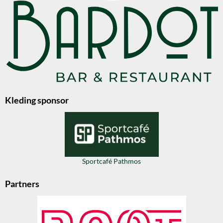
Kleding sponsor
Sportcafé Pathmos
Partners