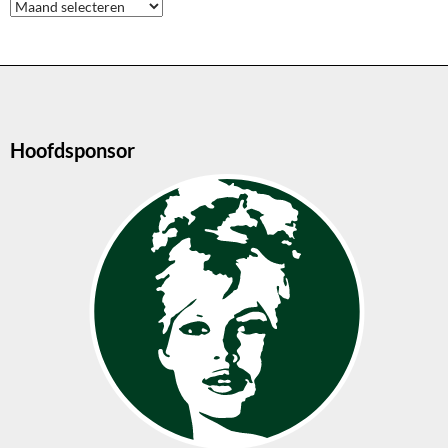
Archieven
Hoofdsponsor