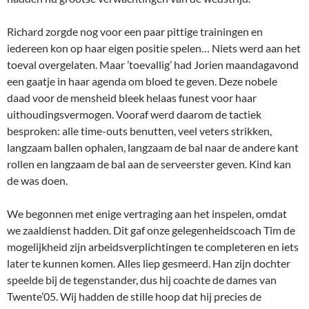
Richard zorgde nog voor een paar pittige trainingen en
iedereen kon op haar eigen positie spelen… Niets werd aan het
toeval overgelaten. Maar ’toevallig’ had Jorien maandagavond
een gaatje in haar agenda om bloed te geven. Deze nobele
daad voor de mensheid bleek helaas funest voor haar
uithoudingsvermogen. Vooraf werd daarom de tactiek
besproken: alle time-outs benutten, veel veters strikken,
langzaam ballen ophalen, langzaam de bal naar de andere kant
rollen en langzaam de bal aan de serveerster geven. Kind kan
de was doen.
We begonnen met enige vertraging aan het inspelen, omdat
we zaaldienst hadden. Dit gaf onze gelegenheidscoach Tim de
mogelijkheid zijn arbeidsverplichtingen te completeren en iets
later te kunnen komen. Alles liep gesmeerd. Han zijn dochter
speelde bij de tegenstander, dus hij coachte de dames van
Twente’05. Wij hadden de stille hoop dat hij precies de