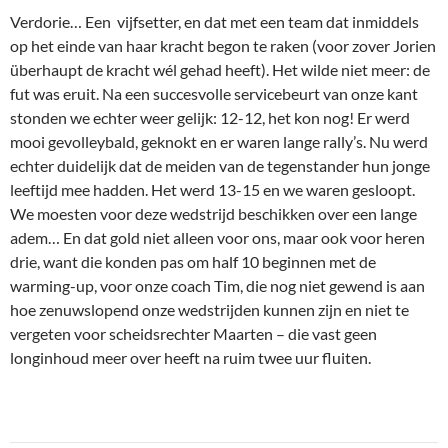
Verdorie… Een vijfsetter, en dat met een team dat inmiddels
op het einde van haar kracht begon te raken (voor zover Jorien
überhaupt de kracht wél gehad heeft). Het wilde niet meer: de
fut was eruit. Na een succesvolle servicebeurt van onze kant
stonden we echter weer gelijk: 12-12, het kon nog! Er werd
mooi gevolleybald, geknokt en er waren lange rally’s. Nu werd
echter duidelijk dat de meiden van de tegenstander hun jonge
leeftijd mee hadden. Het werd 13-15 en we waren gesloopt.
We moesten voor deze wedstrijd beschikken over een lange
adem… En dat gold niet alleen voor ons, maar ook voor heren
drie, want die konden pas om half 10 beginnen met de
warming-up, voor onze coach Tim, die nog niet gewend is aan
hoe zenuwslopend onze wedstrijden kunnen zijn en niet te
vergeten voor scheidsrechter Maarten – die vast geen
longinhoud meer over heeft na ruim twee uur fluiten.