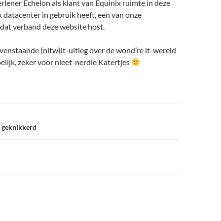
rlener Echelon als klant van Equinix ruimte in deze
 datacenter in gebruik heeft, een van onze
n dat verband deze website host.
ovenstaande (nitw)it-uitleg over de wond’re it-wereld
pelijk, zeker voor nieet-nerdie Katertjes
r geknikkerd