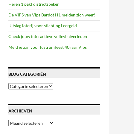
Heren 1 pakt districtsbeker
De VIPS van Vips Bardot H1 melden zich weer!
Uitslag loterij voor stichting Leergeld
Check jouw interactieve volleybalverleden
Meld je aan voor lustrumfeest 40 jaar Vips
BLOG CATEGORIËN
Blog
categoriën
ARCHIEVEN
Archieven