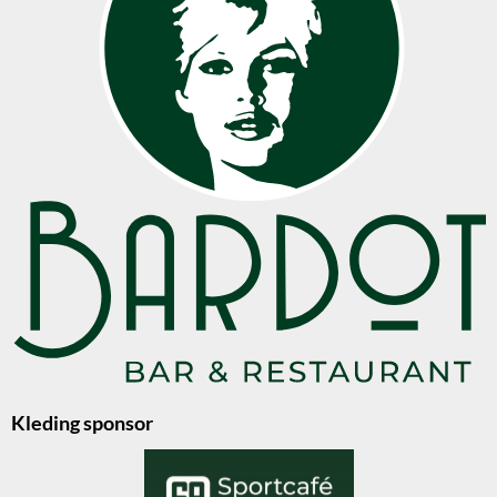
Kleding sponsor