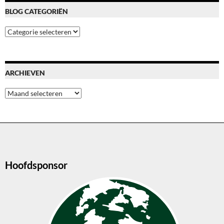
BLOG CATEGORIËN
Blog
categoriën
ARCHIEVEN
Archieven
Hoofdsponsor