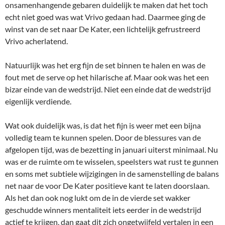
onsamenhangende gebaren duidelijk te maken dat het toch
echt niet goed was wat Vrivo gedaan had. Daarmee ging de
winst van de set naar De Kater, een lichtelijk gefrustreerd
Vrivo acherlatend.
Natuurlijk was het erg fijn de set binnen te halen en was de
fout met de serve op het hilarische af. Maar ook was het een
bizar einde van de wedstrijd. Niet een einde dat de wedstrijd
eigenlijk verdiende.
Wat ook duidelijk was, is dat het fijn is weer met een bijna
volledig team te kunnen spelen. Door de blessures van de
afgelopen tijd, was de bezetting in januari uiterst minimaal. Nu
was er de ruimte om te wisselen, speelsters wat rust te gunnen
en soms met subtiele wijzigingen in de samenstelling de balans
net naar de voor De Kater positieve kant te laten doorslaan.
Als het dan ook nog lukt om de in de vierde set wakker
geschudde winners mentaliteit iets eerder in de wedstrijd
actief te krijgen, dan gaat dit zich ongetwijfeld vertalen in een