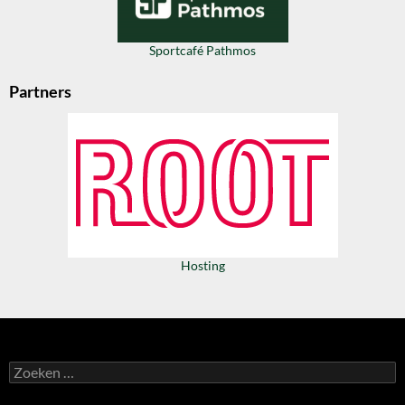
Sportcafé Pathmos
Partners
Hosting
Zoeken
naar: