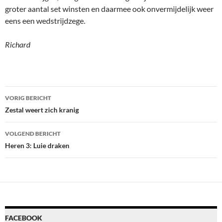
groter aantal set winsten en daarmee ook onvermijdelijk weer
eens een wedstrijdzege.
Richard
Bericht
VORIG BERICHT
navigatie
Zestal weert zich kranig
VOLGEND BERICHT
Heren 3: Luie draken
FACEBOOK