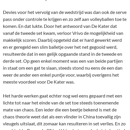
Devies voor het vervolg van de wedstrijd was dan ook de serve
pass onder controle te krijgen en zo zelf aan volleyballen toe te
komen. En dat lukte. Door het antwoord van De Kater dat
vanaf de tweede set kwam, verloor Vrivo de mogelijkheid van
makkelijk scoren. Daarbij opgeteld dat er hard gewerkt werd
en er geregeld een slim balletje over het net gegooid werd,
resulteerde dat in een gelijk opgaande stand in de tweede en
derde set. Op geen enkel moment was een van beide partijen
in staat om een gat te slaan, steeds stond nu eens de een dan
weer de ander een enkel puntje voor, waarbij overigens het
meeste voordeel voor De Kater was.
Het harde werken gaat echter nog wel eens gepaard met een
lichte tot naar het einde van de set toe steeds toenemende
mate van chaos. Een ieder die een beetje bekend is met de
chaos theorie weet dat als een vlinder in China toevallig zijn
vleugels uitslaat, dit zomaar kan resulteren in set verlies. En zo