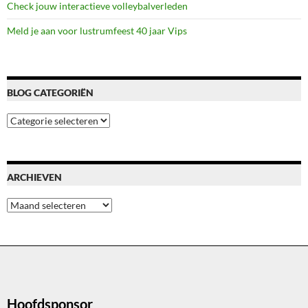
Check jouw interactieve volleybalverleden
Meld je aan voor lustrumfeest 40 jaar Vips
BLOG CATEGORIËN
Blog
categoriën
ARCHIEVEN
Archieven
Hoofdsponsor