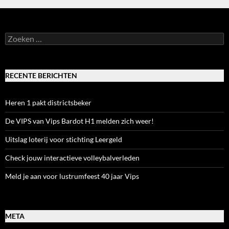
Zoeken
naar:
RECENTE BERICHTEN
Heren 1 pakt districtsbeker
De VIPS van Vips Bardot H1 melden zich weer!
Uitslag loterij voor stichting Leergeld
Check jouw interactieve volleybalverleden
Meld je aan voor lustrumfeest 40 jaar Vips
META