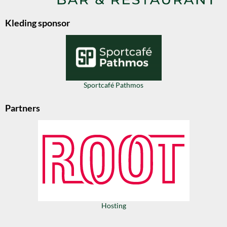
Kleding sponsor
Sportcafé Pathmos
Partners
Hosting