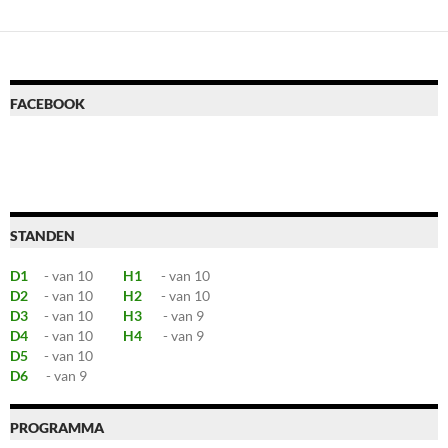
FACEBOOK
STANDEN
D1
- van 10
H1
- van 10
D2
- van 10
H2
- van 10
D3
- van 10
H3
- van 9
D4
- van 10
H4
- van 9
D5
- van 10
D6
- van 9
PROGRAMMA