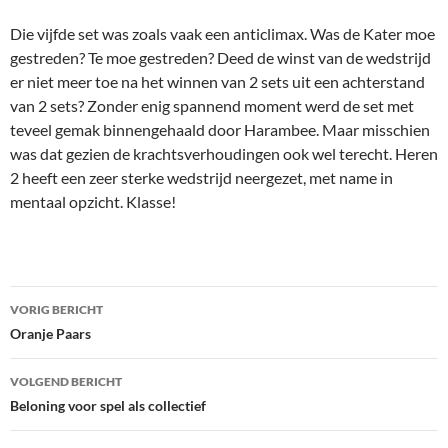
Die vijfde set was zoals vaak een anticlimax. Was de Kater moe
gestreden? Te moe gestreden? Deed de winst van de wedstrijd
er niet meer toe na het winnen van 2 sets uit een achterstand
van 2 sets? Zonder enig spannend moment werd de set met
teveel gemak binnengehaald door Harambee. Maar misschien
was dat gezien de krachtsverhoudingen ook wel terecht. Heren
2 heeft een zeer sterke wedstrijd neergezet, met name in
mentaal opzicht. Klasse!
Bericht
VORIG BERICHT
navigatie
Oranje Paars
VOLGEND BERICHT
Beloning voor spel als collectief