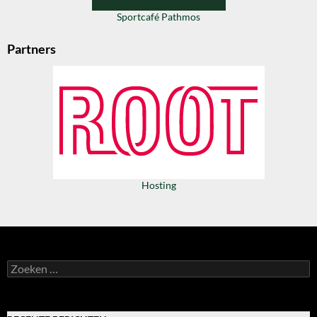
Sportcafé Pathmos
Partners
Hosting
Zoeken
naar: