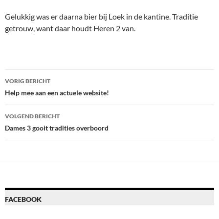
Gelukkig was er daarna bier bij Loek in de kantine. Traditie
getrouw, want daar houdt Heren 2 van.
Bericht
VORIG BERICHT
navigatie
Help mee aan een actuele website!
VOLGEND BERICHT
Dames 3 gooit tradities overboord
FACEBOOK