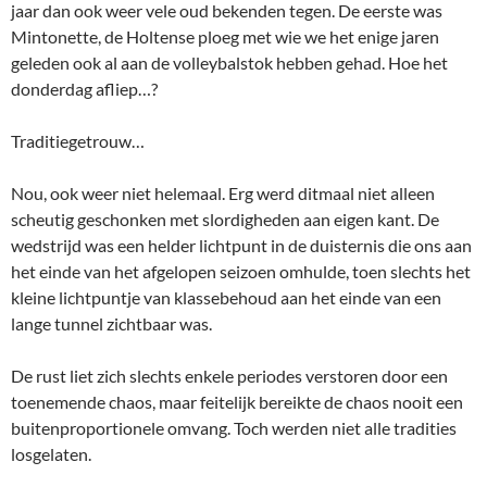
jaar dan ook weer vele oud bekenden tegen. De eerste was
Mintonette, de Holtense ploeg met wie we het enige jaren
geleden ook al aan de volleybalstok hebben gehad. Hoe het
donderdag afliep…?
Traditiegetrouw…
Nou, ook weer niet helemaal. Erg werd ditmaal niet alleen
scheutig geschonken met slordigheden aan eigen kant. De
wedstrijd was een helder lichtpunt in de duisternis die ons aan
het einde van het afgelopen seizoen omhulde, toen slechts het
kleine lichtpuntje van klassebehoud aan het einde van een
lange tunnel zichtbaar was.
De rust liet zich slechts enkele periodes verstoren door een
toenemende chaos, maar feitelijk bereikte de chaos nooit een
buitenproportionele omvang. Toch werden niet alle tradities
losgelaten.