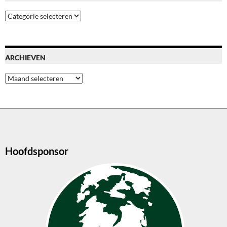
Blog
categoriën
ARCHIEVEN
Archieven
Hoofdsponsor