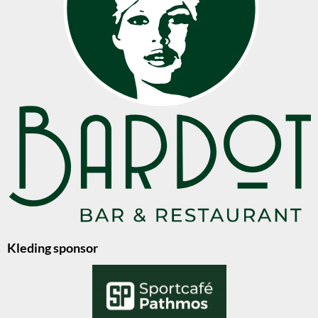
Kleding sponsor