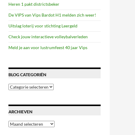
Heren 1 pakt districtsbeker
De VIPS van Vips Bardot H1 melden zich weer!
Uitslag loterij voor stichting Leergeld
Check jouw interactieve volleybalverleden
Meld je aan voor lustrumfeest 40 jaar Vips
BLOG CATEGORIËN
Blog
categoriën
ARCHIEVEN
Archieven