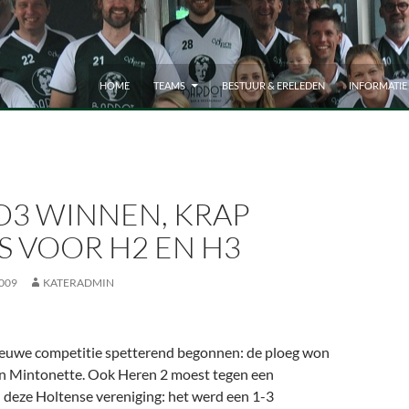
HOME
TEAMS
BESTUUR & ERELEDEN
INFORMATIE
D3 WINNEN, KRAP
S VOOR H2 EN H3
009
KATERADMIN
ieuwe competitie spetterend begonnen: de ploeg won
van Mintonette. Ook Heren 2 moest tegen een
 deze Holtense vereniging: het werd een 1-3