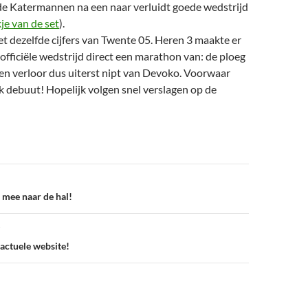
de Katermannen na een naar verluidt goede wedstrijd
je van de set
).
 dezelfde cijfers van Twente 05. Heren 3 maakte er
e officiële wedstrijd direct een marathon van: de ploeg
en verloor dus uiterst nipt van Devoko. Voorwaar
jk debuut! Hopelijk volgen snel verslagen op de
 mee naar de hal!
actuele website!