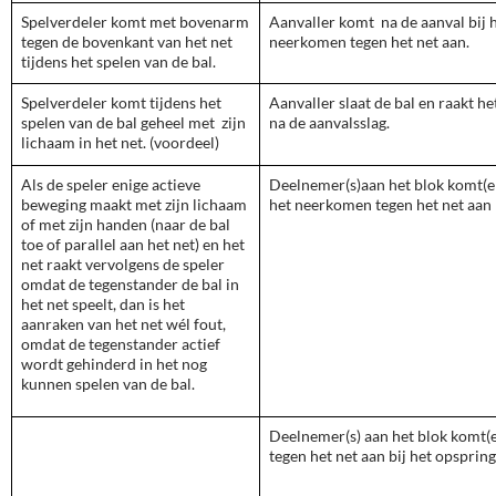
Spelverdeler komt met bovenarm
Aanvaller komt
na de aanval bij 
tegen de bovenkant van het net
neerkomen tegen het net aan.
tijdens het spelen van de bal.
Spelverdeler komt tijdens het
Aanvaller slaat de bal en raakt he
spelen van de bal geheel met
zijn
na de aanvalsslag.
lichaam in het net. (voordeel)
Als de speler enige actieve
Deelnemer(s)aan het blok komt(en
beweging maakt met zijn lichaam
het neerkomen tegen het net aan
of met zijn handen (naar de bal
toe of parallel aan het net) en het
net raakt vervolgens de speler
omdat de tegenstander de bal in
het net speelt, dan is het
aanraken van het net wél fout,
omdat de tegenstander actief
wordt gehinderd in het nog
kunnen spelen van de bal.
Deelnemer(s) aan het blok komt(
tegen het net aan bij het opspring