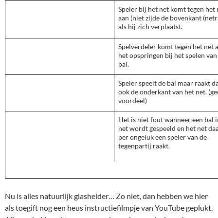
Speler bij het net komt tegen het 
aan (niet zijde de bovenkant (netr
als hij zich verplaatst.
Spelverdeler komt tegen het net a
het opspringen bij het spelen van
bal.
Speler speelt de bal maar raakt d
ook de onderkant van het net. (g
voordeel)
Het is niet fout wanneer een bal i
net wordt gespeeld en het net da
per ongeluk een speler van de
tegenpartij raakt.
Nu is alles natuurlijk glashelder… Zo niet, dan hebben we hier
als toegift nog een heus instructiefilmpje van YouTube geplukt.