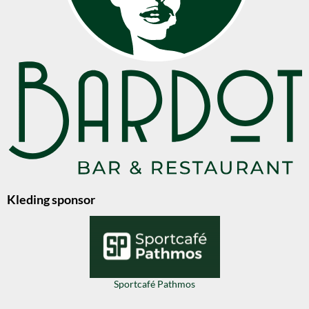
Kleding sponsor
Sportcafé Pathmos