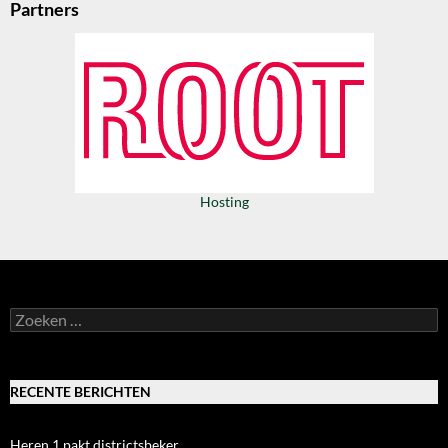
Partners
Hosting
Zoeken
naar:
RECENTE BERICHTEN
Heren 1 pakt districtsbeker