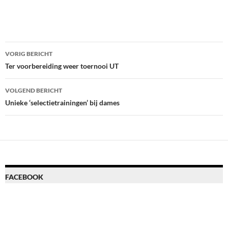
Bericht
VORIG BERICHT
navigatie
Ter voorbereiding weer toernooi UT
VOLGEND BERICHT
Unieke ‘selectietrainingen’ bij dames
FACEBOOK