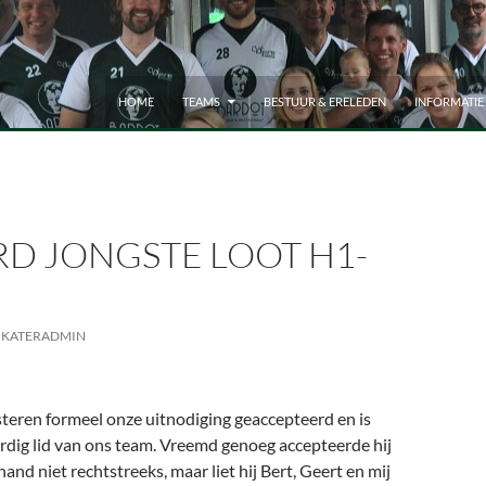
HOME
TEAMS
BESTUUR & ERELEDEN
INFORMATIE
RD JONGSTE LOOT H1-
KATERADMIN
steren formeel onze uitnodiging geaccepteerd en is
dig lid van ons team. Vreemd genoeg accepteerde hij
and niet rechtstreeks, maar liet hij Bert, Geert en mij