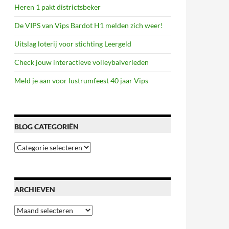
Heren 1 pakt districtsbeker
De VIPS van Vips Bardot H1 melden zich weer!
Uitslag loterij voor stichting Leergeld
Check jouw interactieve volleybalverleden
Meld je aan voor lustrumfeest 40 jaar Vips
BLOG CATEGORIËN
Blog
categoriën
ARCHIEVEN
Archieven