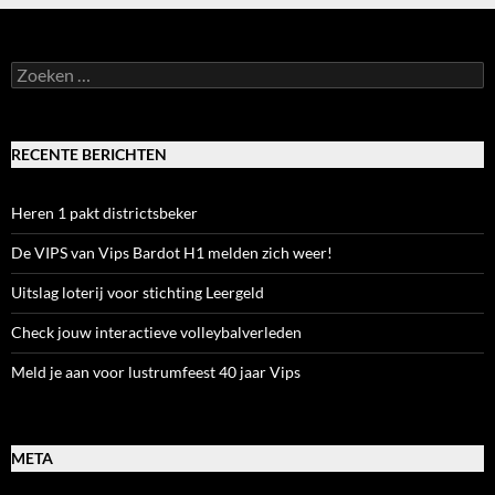
Zoeken
naar:
RECENTE BERICHTEN
Heren 1 pakt districtsbeker
De VIPS van Vips Bardot H1 melden zich weer!
Uitslag loterij voor stichting Leergeld
Check jouw interactieve volleybalverleden
Meld je aan voor lustrumfeest 40 jaar Vips
META