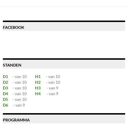
FACEBOOK
STANDEN
D1
- van 10
H1
- van 10
D2
- van 10
H2
- van 10
D3
- van 10
H3
- van 9
D4
- van 10
H4
- van 9
D5
- van 10
D6
- van 9
PROGRAMMA