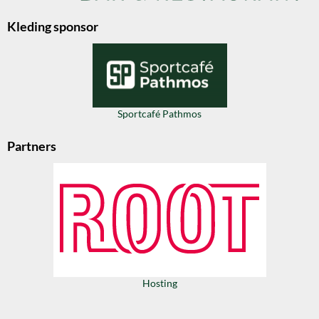
Kleding sponsor
Sportcafé Pathmos
Partners
Hosting