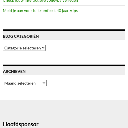
Check jouw interactieve volleybalverleden
Meld je aan voor lustrumfeest 40 jaar Vips
BLOG CATEGORIËN
Blog
categoriën
ARCHIEVEN
Archieven
Hoofdsponsor