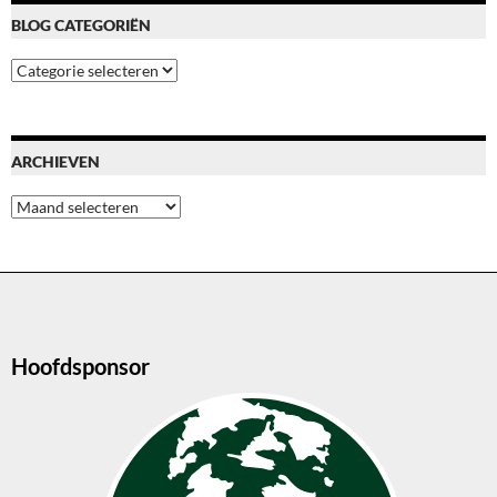
BLOG CATEGORIËN
Blog
categoriën
ARCHIEVEN
Archieven
Hoofdsponsor