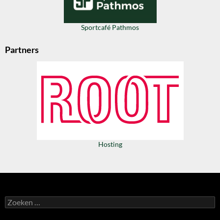
Sportcafé Pathmos
Partners
Hosting
Zoeken
naar: