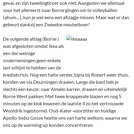
geval, en zijn tweelingbroer ook niet. Aangezien we allemaal
voor het allereerst naar Borne gingen om te volleyballen
(ahum…), kun je wel eens een afslagje missen. Maar wat er dan
gebeurt dankzij een Zweedse meubelboer!
De volgende afslag (Borne
)
was afgesloten omdat Ikea als
een der weinige
ondernemingen geen enkele
last schijnt te hebben van de
kredietcrisis. Nog een halte verder, bijna bij Robert weer thuis,
konden we via Deurningen draaien. Langs die kant heb je
slechts een keuze: naar Almelo karren, draaien en uiteindelijk
Borne West pakken. Met twee knappende blazen en nog 5
minuten op de klok kwamen de laatste 4 zo het vertrouwde
Wooldrik ingestormd. Oud-Kater-voorzitter en huidige
Apollo-bobo Gosse heette ons van harte welkom, waarna we
ons op de warming up konden concentreren.