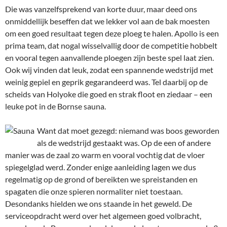
Die was vanzelfsprekend van korte duur, maar deed ons
onmiddellijk beseffen dat we lekker vol aan de bak moesten
om een goed resultaat tegen deze ploeg te halen. Apollo is een
prima team, dat nogal wisselvallig door de competitie hobbelt
en vooral tegen aanvallende ploegen zijn beste spel laat zien.
Ook wij vinden dat leuk, zodat een spannende wedstrijd met
weinig gepiel en geprik gegarandeerd was. Tel daarbij op de
scheids van Holyoke die goed en strak floot en ziedaar – een
leuke pot in de Bornse sauna.
Want dat moet gezegd: niemand was boos geworden
als de wedstrijd gestaakt was. Op de een of andere
manier was de zaal zo warm en vooral vochtig dat de vloer
spiegelglad werd. Zonder enige aanleiding lagen we dus
regelmatig op de grond of bereikten we spreistanden en
spagaten die onze spieren normaliter niet toestaan.
Desondanks hielden we ons staande in het geweld. De
serviceopdracht werd over het algemeen goed volbracht,