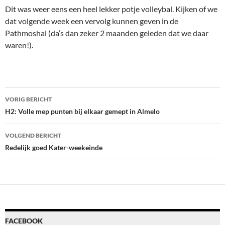
Dit was weer eens een heel lekker potje volleybal. Kijken of we
dat volgende week een vervolg kunnen geven in de
Pathmoshal (da’s dan zeker 2 maanden geleden dat we daar
waren!).
Bericht
VORIG BERICHT
navigatie
H2: Volle mep punten bij elkaar gemept in Almelo
VOLGEND BERICHT
Redelijk goed Kater-weekeinde
FACEBOOK