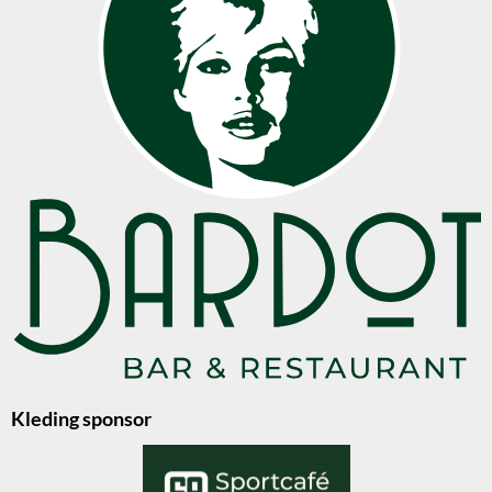
Kleding sponsor