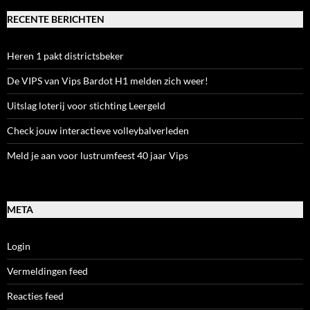
RECENTE BERICHTEN
Heren 1 pakt districtsbeker
De VIPS van Vips Bardot H1 melden zich weer!
Uitslag loterij voor stichting Leergeld
Check jouw interactieve volleybalverleden
Meld je aan voor lustrumfeest 40 jaar Vips
META
Login
Vermeldingen feed
Reacties feed