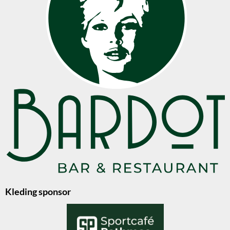
Kleding sponsor