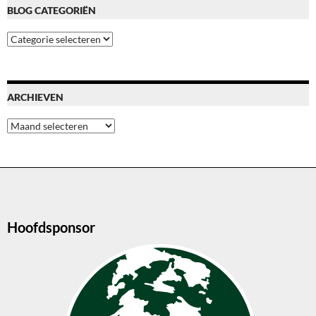
BLOG CATEGORIËN
Blog
categoriën
ARCHIEVEN
Archieven
Hoofdsponsor