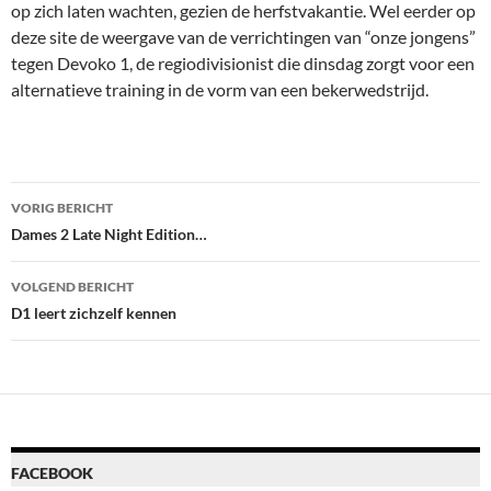
op zich laten wachten, gezien de herfstvakantie. Wel eerder op
deze site de weergave van de verrichtingen van “onze jongens”
tegen Devoko 1, de regiodivisionist die dinsdag zorgt voor een
alternatieve training in de vorm van een bekerwedstrijd.
Bericht
VORIG BERICHT
navigatie
Dames 2 Late Night Edition…
VOLGEND BERICHT
D1 leert zichzelf kennen
FACEBOOK