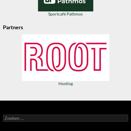
Sportcafé Pathmos
Partners
Hosting
Zoeken
naar: