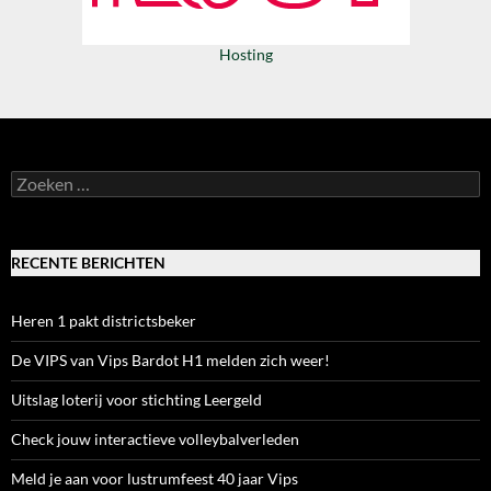
Hosting
Zoeken
naar:
RECENTE BERICHTEN
Heren 1 pakt districtsbeker
De VIPS van Vips Bardot H1 melden zich weer!
Uitslag loterij voor stichting Leergeld
Check jouw interactieve volleybalverleden
Meld je aan voor lustrumfeest 40 jaar Vips