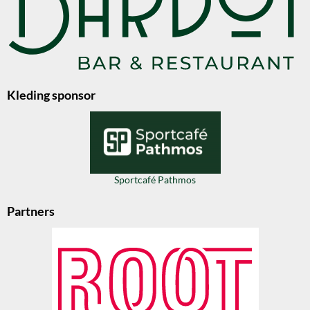
Kleding sponsor
Sportcafé Pathmos
Partners