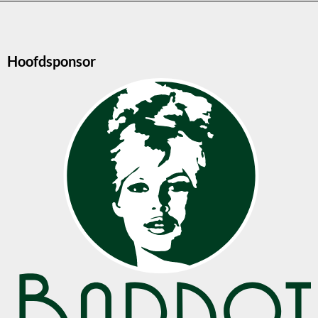
Hoofdsponsor