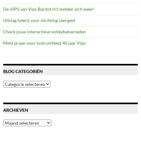
De VIPS van Vips Bardot H1 melden zich weer!
Uitslag loterij voor stichting Leergeld
Check jouw interactieve volleybalverleden
Meld je aan voor lustrumfeest 40 jaar Vips
BLOG CATEGORIËN
Blog
categoriën
ARCHIEVEN
Archieven