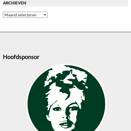
ARCHIEVEN
Archieven
Hoofdsponsor