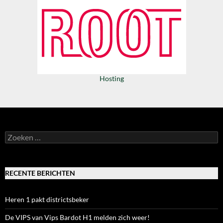
Hosting
Zoeken
naar:
RECENTE BERICHTEN
Heren 1 pakt districtsbeker
De VIPS van Vips Bardot H1 melden zich weer!