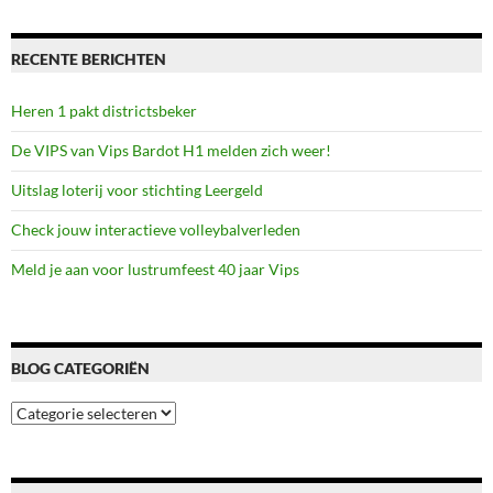
Enschede
RECENTE BERICHTEN
Heren 1 pakt districtsbeker
De VIPS van Vips Bardot H1 melden zich weer!
Uitslag loterij voor stichting Leergeld
Check jouw interactieve volleybalverleden
Meld je aan voor lustrumfeest 40 jaar Vips
BLOG CATEGORIËN
Blog
categoriën