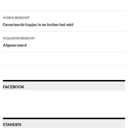
Bericht
VORIG BERICHT
navigatie
Gevarieerde hapjes in en buiten het veld
VOLGEND BERICHT
Afgeserveerd
FACEBOOK
STANDEN