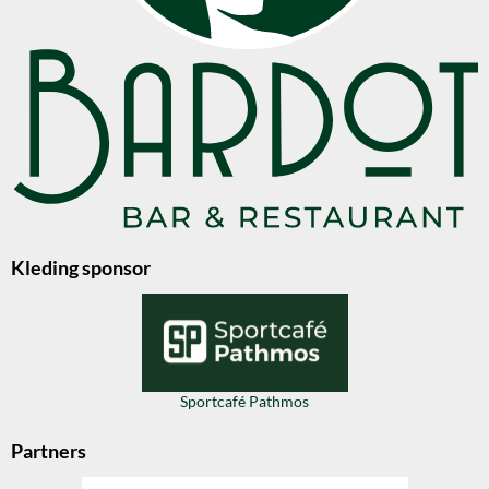
Kleding sponsor
Sportcafé Pathmos
Partners