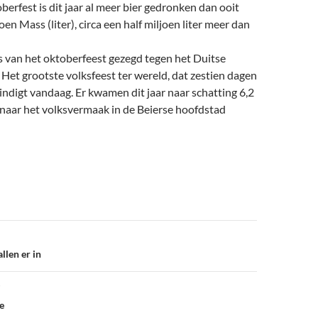
berfest is dit jaar al meer bier gedronken dan ooit
oen Mass (liter), circa een half miljoen liter meer dan
s van het oktoberfeest gezegd tegen het Duitse
Het grootste volksfeest ter wereld, dat zestien dagen
indigt vandaag. Er kwamen dit jaar naar schatting 6,2
naar het volksvermaak in de Beierse hoofdstad
llen er in
ie