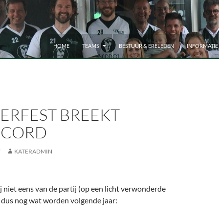
HOME
TEAMS
BESTUUR & ERELEDEN
INFORMATIE
ERFEST BREEKT
ECORD
7
KATERADMIN
 niet eens van de partij (op een licht verwonderde
 dus nog wat worden volgende jaar: