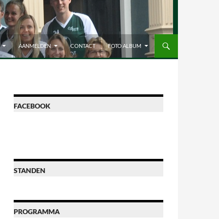
AANMELDEN
CONTACT
FOTO ALBUM
FACEBOOK
STANDEN
PROGRAMMA