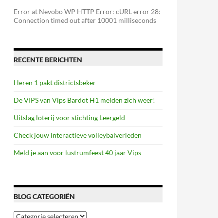
Error at Nevobo WP HTTP Error: cURL error 28:
Connection timed out after 10001 milliseconds
RECENTE BERICHTEN
Heren 1 pakt districtsbeker
De VIPS van Vips Bardot H1 melden zich weer!
Uitslag loterij voor stichting Leergeld
Check jouw interactieve volleybalverleden
Meld je aan voor lustrumfeest 40 jaar Vips
BLOG CATEGORIËN
Blog