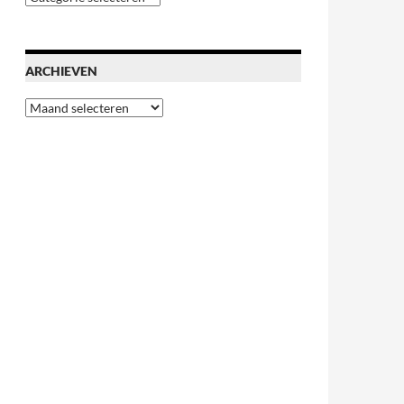
categoriën
ARCHIEVEN
Archieven