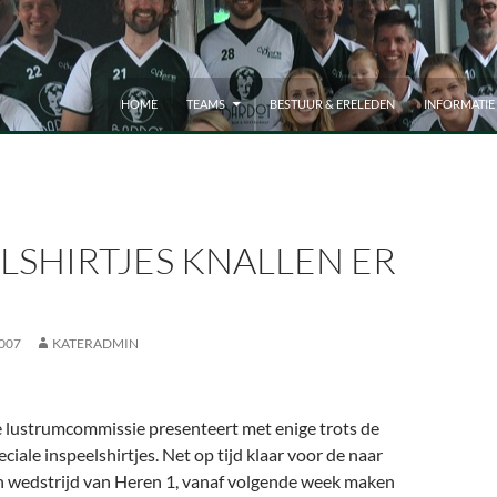
HOME
TEAMS
BESTUUR & ERELEDEN
INFORMATIE
LSHIRTJES KNALLEN ER
007
KATERADMIN
 lustrumcommissie presenteert met enige trots de
eciale inspeelshirtjes. Net op tijd klaar voor de naar
 wedstrijd van Heren 1, vanaf volgende week maken