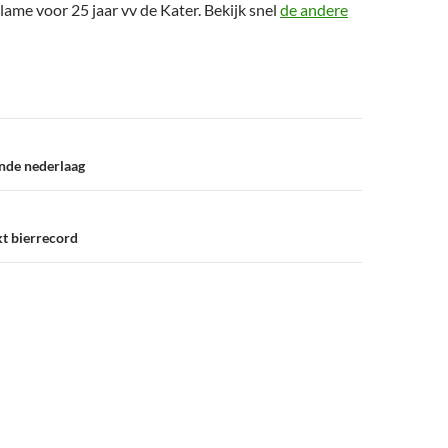
clame voor 25 jaar vv de Kater. Bekijk snel
de andere
nde nederlaag
t bierrecord