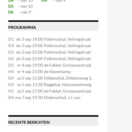
D4
- van 10
H4
- van 9
D5
- van 10
D6
- van 9
PROGRAMMA
D1
do 3 sep 19:00
Pathmoshal, Veilingstraat
20, 7545LZ Enschede
D3
do 3 sep 19:00
Pathmoshal, Veilingstraat
20, 7545LZ Enschede
D2
do 3 sep 21:00
Pathmoshal, Veilingstraat
20, 7545LZ Enschede
H2
do 3 sep 21:00
Pathmoshal, Veilingstraat
20, 7545LZ Enschede
D5
vr 4 sep 19:00
de Fakkel, Gronausestraat
107, 7581CE Losser
H4
vr 4 sep 21:00
de Haverkamp,
Stationsstraat 30, 7475AM
D4
za 5 sep 11:00
Dikkenshal, Dikkensweg 1,
Markelo
7641CC Wierden
H3
za 5 sep 13:30
Reggehal, Nieuwlandsweg
1, 7461VP Rijssen
H1
za 5 sep 17:00
de Fakkel, Gronausestraat
107, 7581CE Losser
D4
ma 7 sep 19:30
Diekmanhal, J.J. van
Deinselaan 22, 7541BR
Enschede
RECENTE BERICHTEN