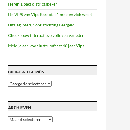
Heren 1 pakt districtsbeker
De VIPS van Vips Bardot H1 melden zich weer!
Uitslag loterij voor stichting Leergeld
Check jouw interactieve volleybalverleden
Meld je aan voor lustrumfeest 40 jaar Vips
BLOG CATEGORIËN
Blog
categoriën
ARCHIEVEN
Archieven