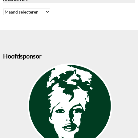
Archieven
Hoofdsponsor