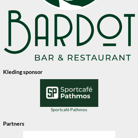
Kleding sponsor
Sportcafé Pathmos
Partners