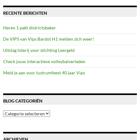
RECENTE BERICHTEN
Heren 1 pakt districtsbeker
De VIPS van Vips Bardot H1 melden zich weer!
Uitslag loterij voor stichting Leergeld
Check jouw interactieve volleybalverleden
Meld je aan voor lustrumfeest 40 jaar Vips
BLOG CATEGORIËN
Blog
categoriën
ARCHIEVEN