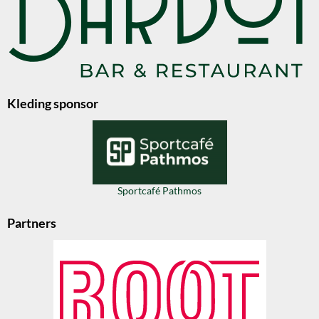
Kleding sponsor
Sportcafé Pathmos
Partners