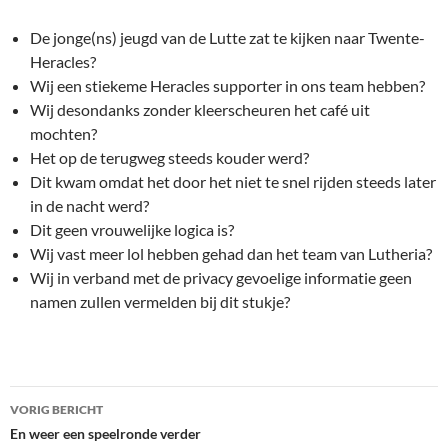
De jonge(ns) jeugd van de Lutte zat te kijken naar Twente-
Heracles?
Wij een stiekeme Heracles supporter in ons team hebben?
Wij desondanks zonder kleerscheuren het café uit
mochten?
Het op de terugweg steeds kouder werd?
Dit kwam omdat het door het niet te snel rijden steeds later
in de nacht werd?
Dit geen vrouwelijke logica is?
Wij vast meer lol hebben gehad dan het team van Lutheria?
Wij in verband met de privacy gevoelige informatie geen
namen zullen vermelden bij dit stukje?
Bericht
VORIG BERICHT
navigatie
En weer een speelronde verder