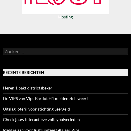
Hosting
Zoeken
naar:
RECENTE BERICHTEN
Heren 1 pakt districtsbeker
De VIPS van Vips Bardot H1 melden zich weer!
Uitslag loterij voor stichting Leergeld
Check jouw interactieve volleybalverleden
Meld je aan voor lustrumfeest 40 jaar Vips