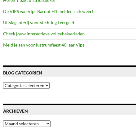
Heren 1 pakt districtsbeker
De VIPS van Vips Bardot H1 melden zich weer!
Uitslag loterij voor stichting Leergeld
Check jouw interactieve volleybalverleden
Meld je aan voor lustrumfeest 40 jaar Vips
BLOG CATEGORIËN
Blog
categoriën
ARCHIEVEN
Archieven