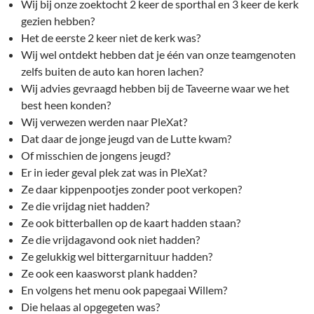
Wij bij onze zoektocht 2 keer de sporthal en 3 keer de kerk
gezien hebben?
Het de eerste 2 keer niet de kerk was?
Wij wel ontdekt hebben dat je één van onze teamgenoten
zelfs buiten de auto kan horen lachen?
Wij advies gevraagd hebben bij de Taveerne waar we het
best heen konden?
Wij verwezen werden naar PleXat?
Dat daar de jonge jeugd van de Lutte kwam?
Of misschien de jongens jeugd?
Er in ieder geval plek zat was in PleXat?
Ze daar kippenpootjes zonder poot verkopen?
Ze die vrijdag niet hadden?
Ze ook bitterballen op de kaart hadden staan?
Ze die vrijdagavond ook niet hadden?
Ze gelukkig wel bittergarnituur hadden?
Ze ook een kaasworst plank hadden?
En volgens het menu ook papegaai Willem?
Die helaas al opgegeten was?