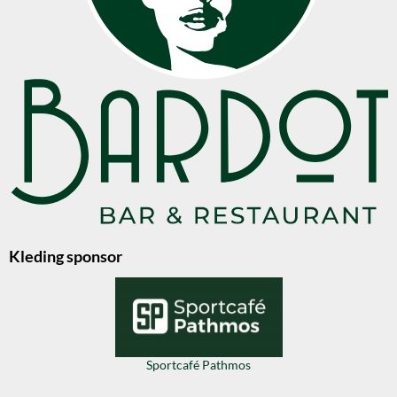
Kleding sponsor
Sportcafé Pathmos