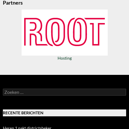
Partners
Hosting
Zoeken
naar:
RECENTE BERICHTEN
Heren 1 pakt districtsbeker