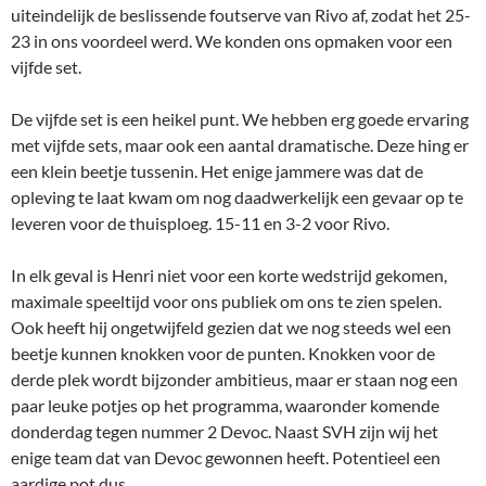
uiteindelijk de beslissende foutserve van Rivo af, zodat het 25-
23 in ons voordeel werd. We konden ons opmaken voor een
vijfde set.
De vijfde set is een heikel punt. We hebben erg goede ervaring
met vijfde sets, maar ook een aantal dramatische. Deze hing er
een klein beetje tussenin. Het enige jammere was dat de
opleving te laat kwam om nog daadwerkelijk een gevaar op te
leveren voor de thuisploeg. 15-11 en 3-2 voor Rivo.
In elk geval is Henri niet voor een korte wedstrijd gekomen,
maximale speeltijd voor ons publiek om ons te zien spelen.
Ook heeft hij ongetwijfeld gezien dat we nog steeds wel een
beetje kunnen knokken voor de punten. Knokken voor de
derde plek wordt bijzonder ambitieus, maar er staan nog een
paar leuke potjes op het programma, waaronder komende
donderdag tegen nummer 2 Devoc. Naast SVH zijn wij het
enige team dat van Devoc gewonnen heeft. Potentieel een
aardige pot dus.