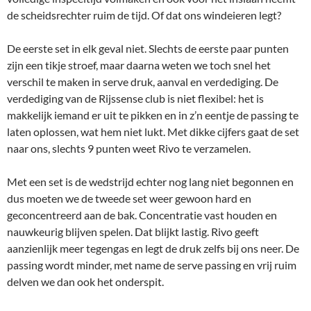
de scheidsrechter ruim de tijd. Of dat ons windeieren legt?
De eerste set in elk geval niet. Slechts de eerste paar punten
zijn een tikje stroef, maar daarna weten we toch snel het
verschil te maken in serve druk, aanval en verdediging. De
verdediging van de Rijssense club is niet flexibel: het is
makkelijk iemand er uit te pikken en in z’n eentje de passing te
laten oplossen, wat hem niet lukt. Met dikke cijfers gaat de set
naar ons, slechts 9 punten weet Rivo te verzamelen.
Met een set is de wedstrijd echter nog lang niet begonnen en
dus moeten we de tweede set weer gewoon hard en
geconcentreerd aan de bak. Concentratie vast houden en
nauwkeurig blijven spelen. Dat blijkt lastig. Rivo geeft
aanzienlijk meer tegengas en legt de druk zelfs bij ons neer. De
passing wordt minder, met name de serve passing en vrij ruim
delven we dan ook het onderspit.