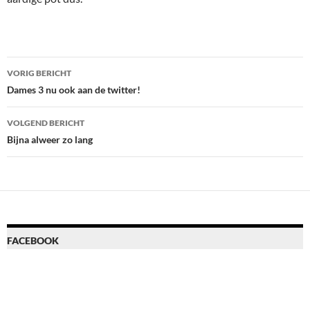
Bericht
VORIG BERICHT
navigatie
Dames 3 nu ook aan de twitter!
VOLGEND BERICHT
Bijna alweer zo lang
FACEBOOK