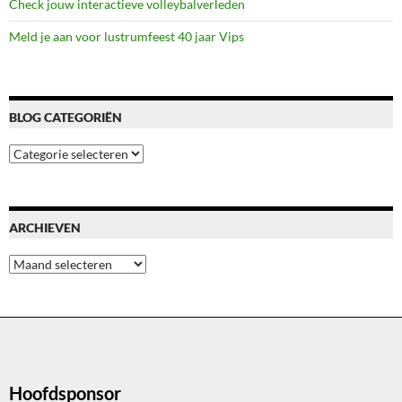
Check jouw interactieve volleybalverleden
Meld je aan voor lustrumfeest 40 jaar Vips
BLOG CATEGORIËN
Blog
categoriën
ARCHIEVEN
Archieven
Hoofdsponsor