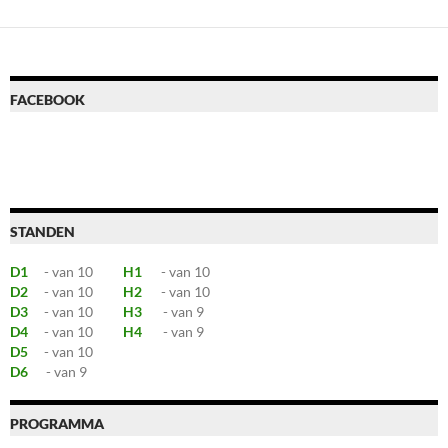
FACEBOOK
STANDEN
D1
- van 10
H1
- van 10
D2
- van 10
H2
- van 10
D3
- van 10
H3
- van 9
D4
- van 10
H4
- van 9
D5
- van 10
D6
- van 9
PROGRAMMA