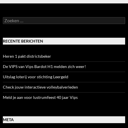
Zoeken
naar:
RECENTE BERICHTEN
Heren 1 pakt districtsbeker
De VIPS van Vips Bardot H1 melden zich weer!
Uitslag loterij voor stichting Leergeld
Check jouw interactieve volleybalverleden
Meld je aan voor lustrumfeest 40 jaar Vips
META