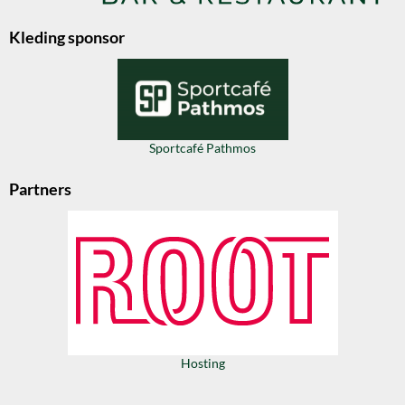
Kleding sponsor
Sportcafé Pathmos
Partners
Hosting