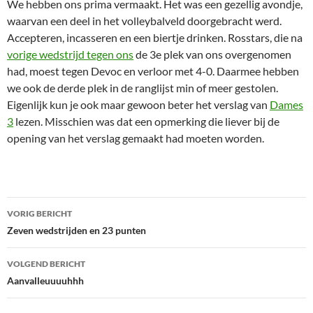
We hebben ons prima vermaakt. Het was een gezellig avondje,
waarvan een deel in het volleybalveld doorgebracht werd.
Accepteren, incasseren en een biertje drinken. Rosstars, die na
vorige wedstrijd tegen ons
de 3e plek van ons overgenomen
had, moest tegen Devoc en verloor met 4-0. Daarmee hebben
we ook de derde plek in de ranglijst min of meer gestolen.
Eigenlijk kun je ook maar gewoon beter het verslag van
Dames
3
lezen. Misschien was dat een opmerking die liever bij de
opening van het verslag gemaakt had moeten worden.
Bericht
VORIG BERICHT
navigatie
Zeven wedstrijden en 23 punten
VOLGEND BERICHT
Aanvalleuuuuhhh