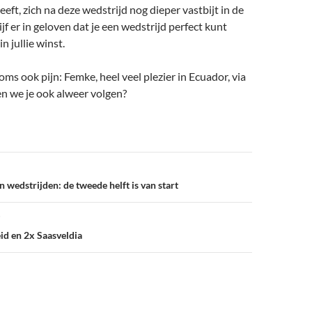
eeft, zich na deze wedstrijd nog dieper vastbijt in de
jf er in geloven dat je een wedstrijd perfect kunt
in jullie winst.
s ook pijn: Femke, heel veel plezier in Ecuador, via
n we je ook alweer volgen?
 wedstrijden: de tweede helft is van start
eid en 2x Saasveldia