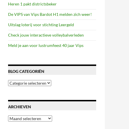
Heren 1 pakt districtsbeker
De VIPS van Vips Bardot H1 melden zich weer!
Uitslag loterij voor stichting Leergeld
Check jouw interactieve volleybalverleden
Meld je aan voor lustrumfeest 40 jaar Vips
BLOG CATEGORIËN
Blog
categoriën
ARCHIEVEN
Archieven