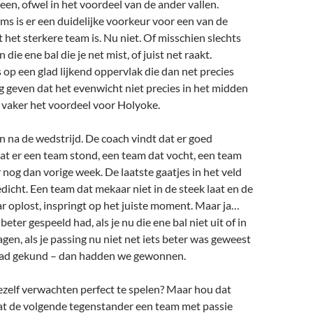
een, ofwel in het voordeel van de ander vallen.
ms is er een duidelijke voorkeur voor een van de
het sterkere team is. Nu niet. Of misschien slechts
 die ene bal die je net mist, of juist net raakt.
op een glad lijkend oppervlak die dan net precies
g geven dat het evenwicht niet precies in het midden
ts vaker het voordeel voor Holyoke.
an na de wedstrijd. De coach vindt dat er goed
at er een team stond, een team dat vocht, een team
r nog dan vorige week. De laatste gaatjes in het veld
dicht. Een team dat mekaar niet in de steek laat en de
ar oplost, inspringt op het juiste moment. Maar ja…
s beter gespeeld had, als je nu die ene bal niet uit of in
agen, als je passing nu niet net iets beter was geweest
had gekund – dan hadden we gewonnen.
ezelf verwachten perfect te spelen? Maar hou dat
dat de volgende tegenstander een team met passie