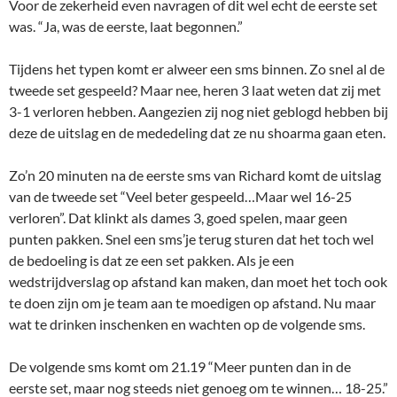
Voor de zekerheid even navragen of dit wel echt de eerste set
was. “Ja, was de eerste, laat begonnen.”
Tijdens het typen komt er alweer een sms binnen. Zo snel al de
tweede set gespeeld? Maar nee, heren 3 laat weten dat zij met
3-1 verloren hebben. Aangezien zij nog niet geblogd hebben bij
deze de uitslag en de mededeling dat ze nu shoarma gaan eten.
Zo’n 20 minuten na de eerste sms van Richard komt de uitslag
van de tweede set “Veel beter gespeeld…Maar wel 16-25
verloren”. Dat klinkt als dames 3, goed spelen, maar geen
punten pakken. Snel een sms’je terug sturen dat het toch wel
de bedoeling is dat ze een set pakken. Als je een
wedstrijdverslag op afstand kan maken, dan moet het toch ook
te doen zijn om je team aan te moedigen op afstand. Nu maar
wat te drinken inschenken en wachten op de volgende sms.
De volgende sms komt om 21.19 “Meer punten dan in de
eerste set, maar nog steeds niet genoeg om te winnen… 18-25.”