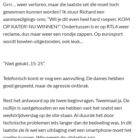
Grrr… weer verloren, maar die laatste set die moet toch
gewonnen kunnen worden? Ik stuur Richard een
aanmoedigings-sms; “Wil je dit even heel hard roepen: KOM
OP KATER! NU WINNEN!” Ondertussen is er op RTL4 weer
reclame, dus maar weer een rondje zappen. Op eurosport
wordt bowlen uitgezonden, ook leuk…
“Niet gelukt..15-25”.
Telefonisch komt er nog een aanvulling. De dames hebben
goed gespeeld, maar de agressie ontbrak.
Rest het antwoord op de twee beginvragen. Tweemaal ja. De
nullijn is vastgehouden en we hebben vast het snelst een
wedstrijdverslag op de site staan. Al duurde het door
technische problemen iets langer dan de bedoeling was. In dit
laatste zie ik wel een uitdaging met een smartphone moet het
sneller kunnen. Wie neemt de uitdaging aan…