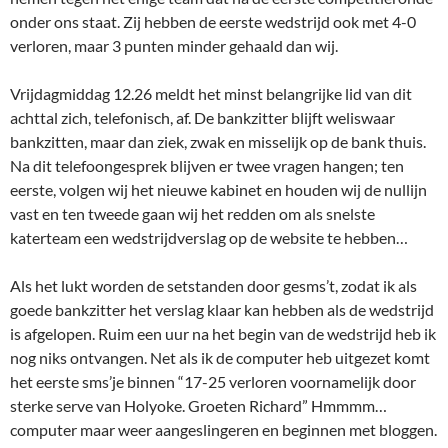
onder ons staat. Zij hebben de eerste wedstrijd ook met 4-0
verloren, maar 3 punten minder gehaald dan wij.
Vrijdagmiddag 12.26 meldt het minst belangrijke lid van dit
achttal zich, telefonisch, af. De bankzitter blijft weliswaar
bankzitten, maar dan ziek, zwak en misselijk op de bank thuis.
Na dit telefoongesprek blijven er twee vragen hangen; ten
eerste, volgen wij het nieuwe kabinet en houden wij de nullijn
vast en ten tweede gaan wij het redden om als snelste
katerteam een wedstrijdverslag op de website te hebben…
Als het lukt worden de setstanden door gesms’t, zodat ik als
goede bankzitter het verslag klaar kan hebben als de wedstrijd
is afgelopen. Ruim een uur na het begin van de wedstrijd heb ik
nog niks ontvangen. Net als ik de computer heb uitgezet komt
het eerste sms’je binnen “17-25 verloren voornamelijk door
sterke serve van Holyoke. Groeten Richard” Hmmmm…
computer maar weer aangeslingeren en beginnen met bloggen.