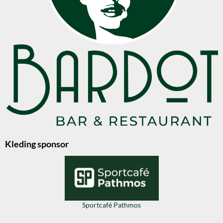
Kleding sponsor
Sportcafé Pathmos