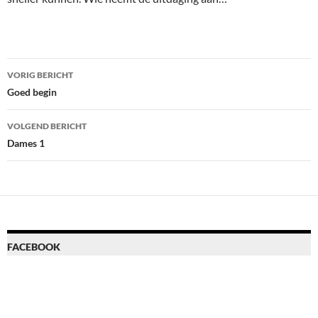
Bericht
VORIG BERICHT
navigatie
Goed begin
VOLGEND BERICHT
Dames 1
FACEBOOK