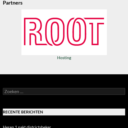
Partners
Hosting
Zoeken
naar:
RECENTE BERICHTEN
Heren 1 pakt districtsbeker