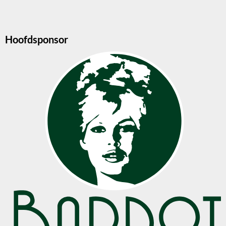
Hoofdsponsor