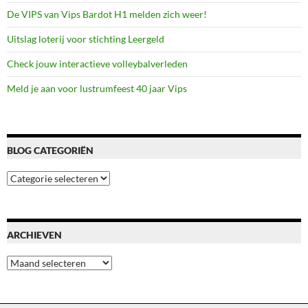
De VIPS van Vips Bardot H1 melden zich weer!
Uitslag loterij voor stichting Leergeld
Check jouw interactieve volleybalverleden
Meld je aan voor lustrumfeest 40 jaar Vips
BLOG CATEGORIËN
Blog
categoriën
ARCHIEVEN
Archieven