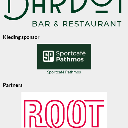
Kleding sponsor
Sportcafé Pathmos
Partners