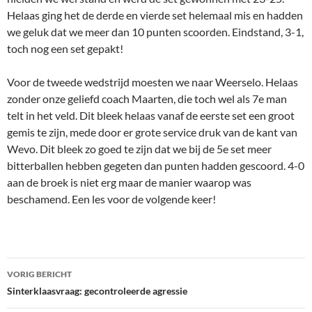
Helaas ging het de derde en vierde set helemaal mis en hadden
we geluk dat we meer dan 10 punten scoorden. Eindstand, 3-1,
toch nog een set gepakt!
Voor de tweede wedstrijd moesten we naar Weerselo. Helaas
zonder onze geliefd coach Maarten, die toch wel als 7e man
telt in het veld. Dit bleek helaas vanaf de eerste set een groot
gemis te zijn, mede door er grote service druk van de kant van
Wevo. Dit bleek zo goed te zijn dat we bij de 5e set meer
bitterballen hebben gegeten dan punten hadden gescoord. 4-0
aan de broek is niet erg maar de manier waarop was
beschamend. Een les voor de volgende keer!
Bericht
VORIG BERICHT
navigatie
Sinterklaasvraag: gecontroleerde agressie