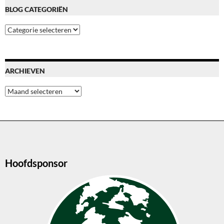
BLOG CATEGORIËN
Blog
categoriën
ARCHIEVEN
Archieven
Hoofdsponsor