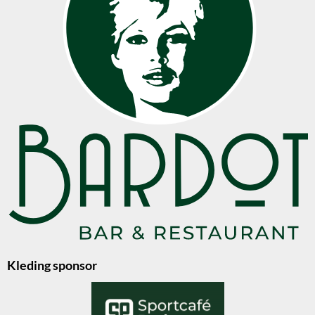
Kleding sponsor