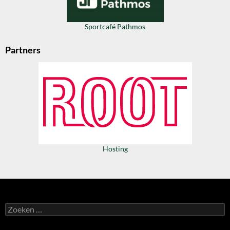
Sportcafé Pathmos
Partners
Hosting
Zoeken
naar: