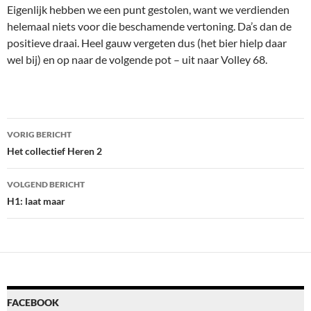
Eigenlijk hebben we een punt gestolen, want we verdienden
helemaal niets voor die beschamende vertoning. Da’s dan de
positieve draai. Heel gauw vergeten dus (het bier hielp daar
wel bij) en op naar de volgende pot – uit naar Volley 68.
Bericht
VORIG BERICHT
navigatie
Het collectief Heren 2
VOLGEND BERICHT
H1: laat maar
FACEBOOK