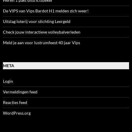
Heren 1 pakt districtsbeker
De VIPS van Vips Bardot H1 melden zich weer!
Uitslag loterij voor stichting Leergeld
Check jouw interactieve volleybalverleden
Meld je aan voor lustrumfeest 40 jaar Vips
META
Login
Vermeldingen feed
Reacties feed
WordPress.org