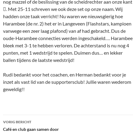
nog mazzel of de beslissing van de scheidrechter aan onze kant
. Met 25-11 schreven we ook deze set op onze naam. Wij
hadden onze taak verricht! Nu waren we nieuwsgierig hoe
Harambee (de nr. 2) het er in Langeveen (Flashstars, kampioen
vanwege een zeer laag plafond) van af had gebracht. Dus de
oude-Harambee connecties werden ingeschakeld…. Harambee
bleek met 3-1 te hebben verloren. De achterstand is nu nog 4
punten, met 1 wedstrijd te spelen. Duimen dus… en lekker
ballen tijdens de laatste wedstrijd!
Rudi bedankt voor het coachen, en Herman bedankt voor je
inzet als vast lid van de supportersclub! Jullie waren wederom
geweldig!!
Bericht
VORIG BERICHT
navigatie
Café en club gaan samen door