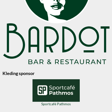
Kleding sponsor
Sportcafé Pathmos