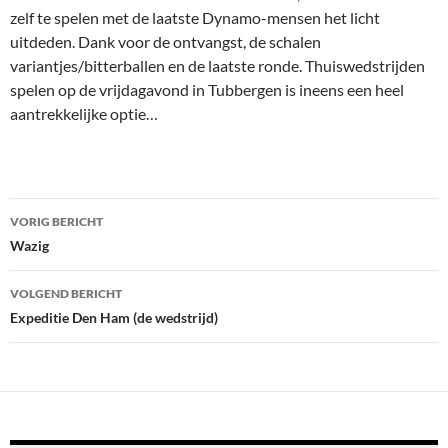
zelf te spelen met de laatste Dynamo-mensen het licht
uitdeden. Dank voor de ontvangst, de schalen
variantjes/bitterballen en de laatste ronde. Thuiswedstrijden
spelen op de vrijdagavond in Tubbergen is ineens een heel
aantrekkelijke optie…
Bericht
VORIG BERICHT
navigatie
Wazig
VOLGEND BERICHT
Expeditie Den Ham (de wedstrijd)