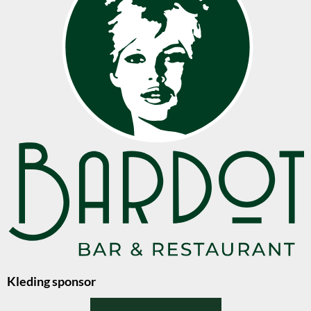
Kleding sponsor