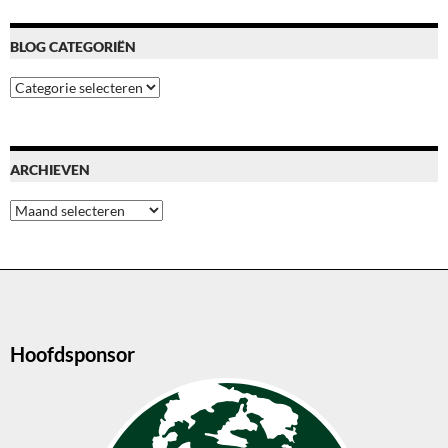
BLOG CATEGORIËN
Blog
categoriën
ARCHIEVEN
Archieven
Hoofdsponsor