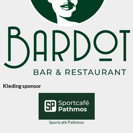
Kleding sponsor
Sportcafé Pathmos