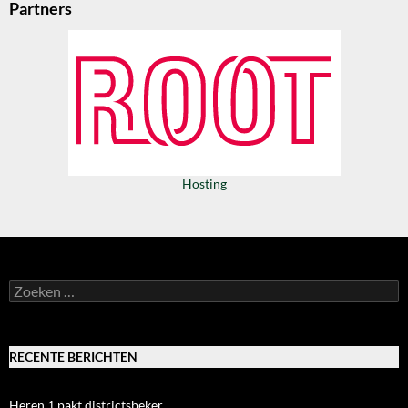
Partners
Hosting
Zoeken
naar:
RECENTE BERICHTEN
Heren 1 pakt districtsbeker