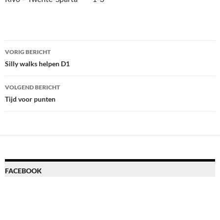
Bericht
VORIG BERICHT
navigatie
Silly walks helpen D1
VOLGEND BERICHT
Tijd voor punten
FACEBOOK