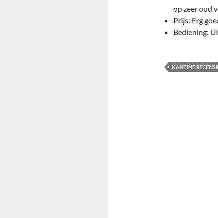
op zeer oud v
Prijs: Erg goe
Bediening: Ui
KANTINE RECENS