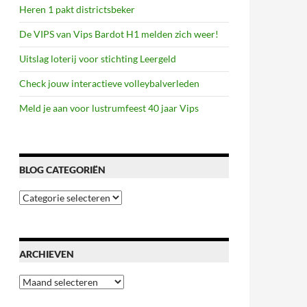
Heren 1 pakt districtsbeker
De VIPS van Vips Bardot H1 melden zich weer!
Uitslag loterij voor stichting Leergeld
Check jouw interactieve volleybalverleden
Meld je aan voor lustrumfeest 40 jaar Vips
BLOG CATEGORIËN
Blog
categoriën
ARCHIEVEN
Archieven