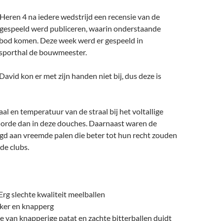
Heren 4 na iedere wedstrijd een recensie van de
 gespeeld werd publiceren, waarin onderstaande
bod komen. Deze week werd er gespeeld in
sporthal de bouwmeester.
avid kon er met zijn handen niet bij, dus deze is
al en temperatuur van de straal bij het voltallige
p orde dan in deze douches. Daarnaast waren de
gd aan vreemde palen die beter tot hun recht zouden
de clubs.
 Erg slechte kwaliteit meelballen
kker en knapperg
 van knapperige patat en zachte bitterballen duidt