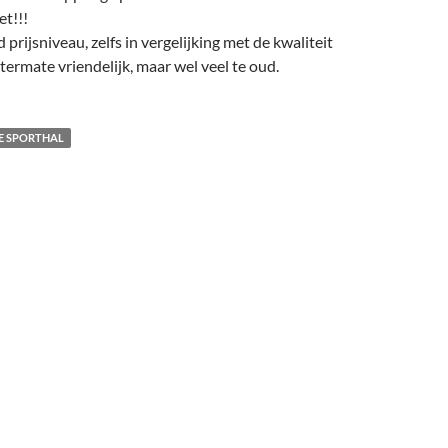
et!!!
d prijsniveau, zelfs in vergelijking met de kwaliteit
termate vriendelijk, maar wel veel te oud.
IE SPORTHAL