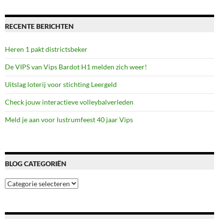
Enschede
RECENTE BERICHTEN
Heren 1 pakt districtsbeker
De VIPS van Vips Bardot H1 melden zich weer!
Uitslag loterij voor stichting Leergeld
Check jouw interactieve volleybalverleden
Meld je aan voor lustrumfeest 40 jaar Vips
BLOG CATEGORIËN
Blog
categoriën