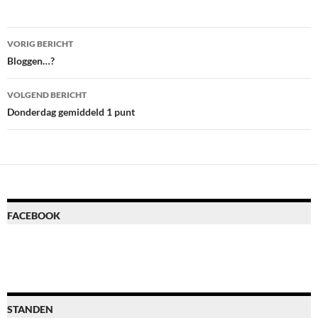
Bericht
VORIG BERICHT
navigatie
Bloggen…?
VOLGEND BERICHT
Donderdag gemiddeld 1 punt
FACEBOOK
STANDEN