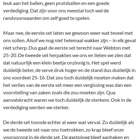
leuk aan het ballen, geen prutsballen en een goede
verdediging. Dat zijn voor ons meestal toch wel de
randvoorwaarden om zelf goed te spelen.
Maar nee, de eerste set laten we gewoon weer wat teveel met
ons sollen. Alsof we nog niet helemaal wakker zijn – in elk geval
niet scherp. Dus gaat de eerste set terecht naar Webton met
25-20. De tweede set herpakten we ons en lieten we zien dat
dat natuurlijk een klein beetje onzinnig is. Het spel werd
duidelijk beter, de serve druk hoger en de stand dus duidelijk in
ons voordeel 25-16. Dat zou toch duidelijk moeten maken dat
het verlies van de eerste set meer een vergissing was dan een
voorstelling van zaken zoals die zou moeten zijn. Qua
aanvalskracht waren we toch duidelijk de sterkere. Ook in de
verdediging werden we sterker.
De derde set toonde echter al weer wat verval. Zo duidelijk als
we de tweede set naar ons toetrokken, zo krap bleef onze
voorsprong in de derde set. De gastploeg bleef aanhaken en