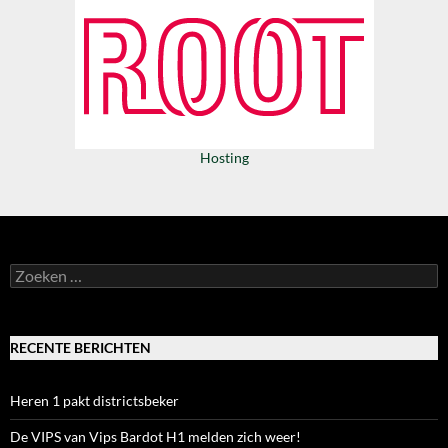
Hosting
Zoeken
naar:
RECENTE BERICHTEN
Heren 1 pakt districtsbeker
De VIPS van Vips Bardot H1 melden zich weer!