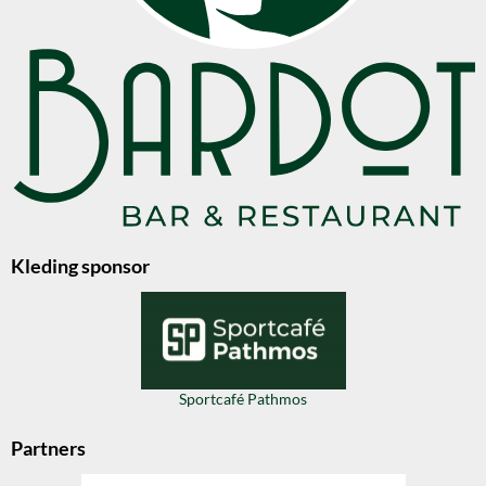
Kleding sponsor
Sportcafé Pathmos
Partners