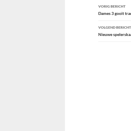
Bericht
VORIG BERICHT
navigatie
Dames 3 gooit tra
VOLGEND BERICHT
Nieuwe spelerska