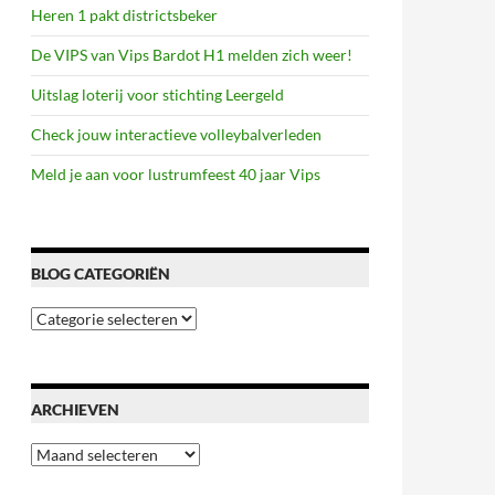
Heren 1 pakt districtsbeker
De VIPS van Vips Bardot H1 melden zich weer!
Uitslag loterij voor stichting Leergeld
Check jouw interactieve volleybalverleden
Meld je aan voor lustrumfeest 40 jaar Vips
BLOG CATEGORIËN
Blog
categoriën
ARCHIEVEN
Archieven