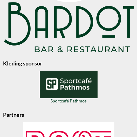
Kleding sponsor
Sportcafé Pathmos
Partners