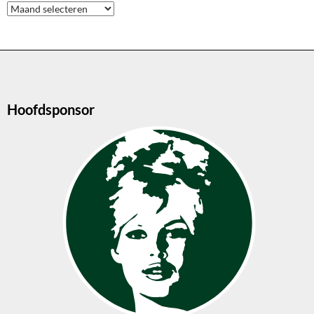
Archieven
Hoofdsponsor