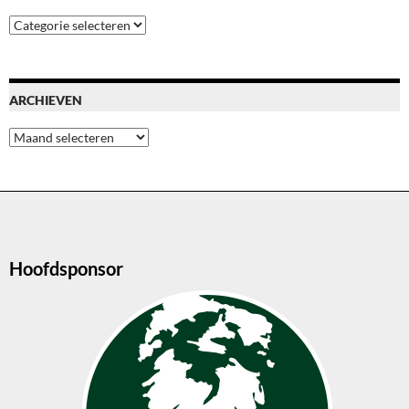
Blog
categoriën
ARCHIEVEN
Archieven
Hoofdsponsor