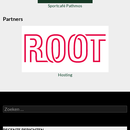
Sportcafé Pathmos
Partners
Hosting
Zoeken
naar:
RECENTE BERICHTEN