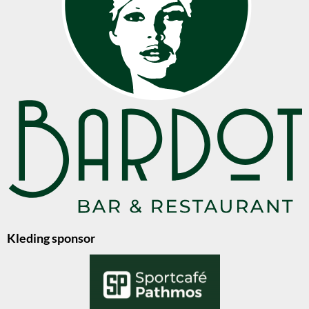
Kleding sponsor