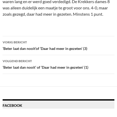
waren lang en er werd goed verdedigd. De Krekkers dames 8
was alleen duidelijk een maatje te groot voor ons. 4-0, maar
zoals gezegd, daar had meer in gezeten. Minstens 1 punt.
Bericht
VORIG BERICHT
navigatie
‘Beter laat dan nooit’of ‘Daar had meer in gezeten’ (3)
VOLGEND BERICHT
‘Beter laat dan nooit’ of ‘Daar had meer in gezeten’ (1)
FACEBOOK