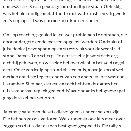
dames3-ster Susan gevraagd om standby te staan. Gelukkig
was het niet nodig, omdat Judith met wat kunst- en vliegwerk
zelfs nog op tijd was om mee in te kunnen spelen.
Ook op coachingsgebied leken wat problemen te ontstaan, die
door ondergetekende meteen opgelost werden. Ondanks of
juist dankzij deze spanning en stress vlak voor de wedstrijd
stond Dames 3 op scherp. De eerste set zijn we steeds erg
dichtbij gebleven, en wisselde het overwicht in het veld nogal
eens. Onze verdediging stond als een huis, maar je kon al wel
merken dat deze tegenstander van een ander kaliber was dan
Harambee. Slimmer, sterker, en toch hebben de dames hen
uitstekend van repliek gediend. Maar ondanks het goede spel
ging deze set net verloren.
Jammer, want over de sets die volgden kunnen we kort zijn.
Die hebben ze ook verloren. We kunnen er ook iets meer over
zeggen en dat is dat er toch best goed gespeeld is. De rally`s